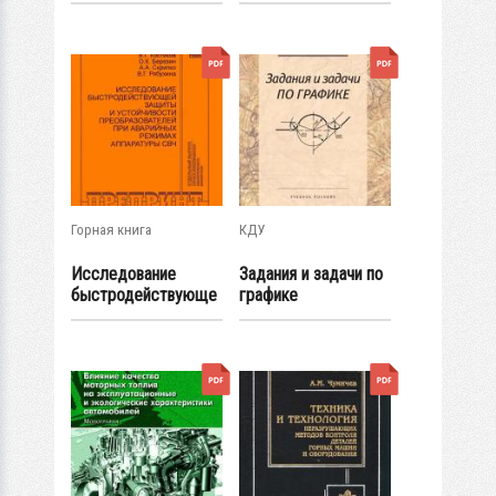
Горная книга
КДУ
Исследование
Задания и задачи по
быстродействующе
графике
й защиты и...