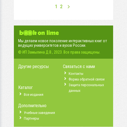
1
2
Мы делаем новое поколение интерактивных книг от
ведущих университетов и вузов России.
© ИП Замылина Д.В., 2023. Все права защищены.
Другие ресурсы
Связаться с нами
Контакты
Форма обратной связи
Защита персональных
Каталог
данных
Все издания
Дополнительно
Учебные заведения
Партнеры