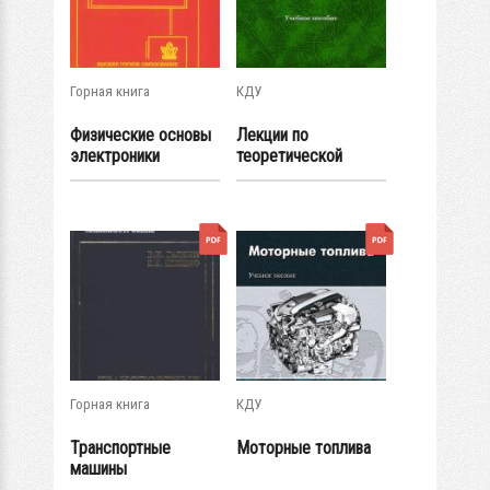
Горная книга
КДУ
Физические основы
Лекции по
электроники
теоретической
механике
Горная книга
КДУ
Транспортные
Моторные топлива
машины