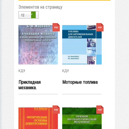
Элементов на страницу
12
КДУ
КДУ
Прикладная
Моторные топлива
механика.
Сопротивление
материалов