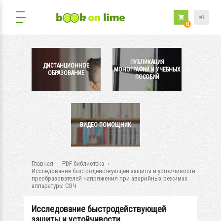
0
ПУБЛИКАЦИЯ
ДИСТАНЦИОННОЕ
МОНОГРАФИЙ И УЧЕБНЫХ
ОБРАЗОВАНИЕ
ПОСОБИЙ
ВИДЕО ПОМОЩНИК
Главная
PDF-библиотека
Исследование быстродействующей защиты и устойчивости
преобразователей напряжения при аварийных режимах
аппаратуры СВЧ
Исследование быстродействующей
защиты и устойчивости