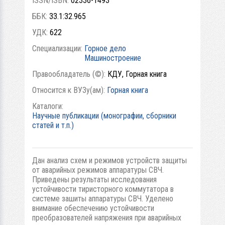
ISSN/ISBN:
02336-1493
ББК:
33.1:32.965
УДК:
622
Специализации:
Горное дело
Машиностроение
Правообладатель (©):
КДУ, Горная книга
Относится к ВУЗу(ам):
Горная книга
Каталоги:
Научные публикации (монографии, сборники
статей и т.п.)
Дан анализ схем и режимов устройств защиты
от аварийных режимов аппаратуры СВЧ.
Приведены результаты исследования
устойчивости тиристорного коммутатора в
системе зашиты аппаратуры СВЧ. Уделено
внимание обеспечению устойчивости
преобразователей напряжения при аварийных