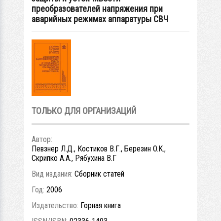
преобразователей напряжения при
аварийных режимах аппаратуры СВЧ
ТОЛЬКО ДЛЯ ОРГАНИЗАЦИЙ
Автор:
Певзнер Л.Д., Костиков В.Г., Березин O.K.,
Скрипко А.А., Рябухина В.Г
Вид издания:
Сборник статей
Год:
2006
Издательство:
Горная книга