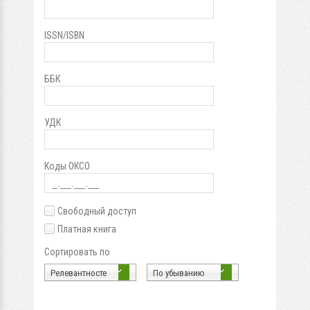
ISSN/ISBN
ББК
УДК
Коды ОКСО
Свободный доступ
Платная книга
Сортировать по
Релевантносте
По убыванию