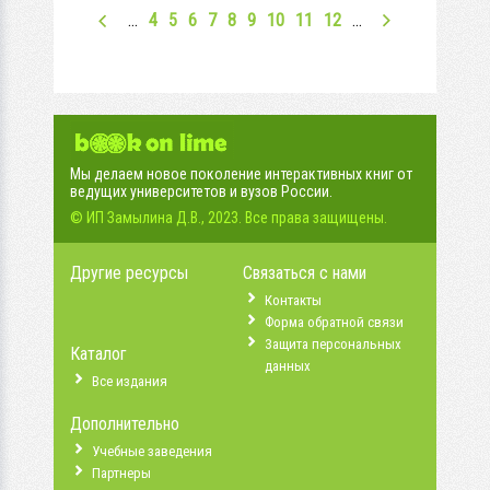
…
4
5
6
7
8
9
10
11
12
…
Мы делаем новое поколение интерактивных книг от
ведущих университетов и вузов России.
© ИП Замылина Д.В., 2023. Все права защищены.
Другие ресурсы
Связаться с нами
Контакты
Форма обратной связи
Защита персональных
Каталог
данных
Все издания
Дополнительно
Учебные заведения
Партнеры