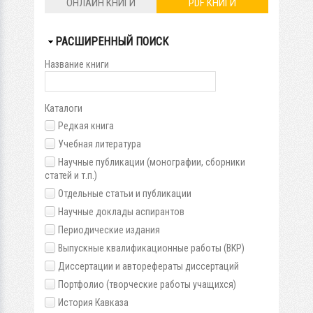
ОНЛАЙН КНИГИ
PDF КНИГИ
СКРЫТЬ
РАСШИРЕННЫЙ ПОИСК
Название книги
Каталоги
Редкая книга
Учебная литература
Научные публикации (монографии, сборники
статей и т.п.)
Отдельные статьи и публикации
Научные доклады аспирантов
Периодические издания
Выпускные квалификационные работы (ВКР)
Диссертации и авторефераты диссертаций
Портфолио (творческие работы учащихся)
История Кавказа