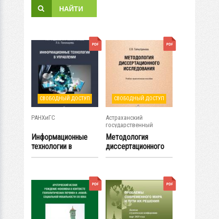
СВОБОДНЫЙ ДОСТУП
СВОБОДНЫЙ ДОСТУП
РАНХиГС
Астраханский
государственный
технический...
Информационные
Методология
технологии в
диссертационного
управлении
исследования