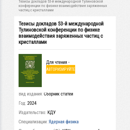
Тезисы докладов 53-й международной Тулиновской
конференции по физике взаимодействия заряженных
частиц с кристаллами
Тезисы докладов 53-й международной
Тулиновской конференции по физике
взаимодействия заряженных частиц с
кристаллами
Для чтения -
АВТОРИЗИРУЙТЕ
СЬ
Вид издания:
Сборник статей
Год:
2024
Издательство:
КДУ
Специализации:
Ядерная физика