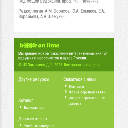
Под общей редакцией: проф. Н.Г. Чеченина
Редколлегия: А.М. Борисов, Ю.А. Ермаков, Е.А.
Воробьева, А.А Шемухин
Мы делаем новое поколение интерактивных книг от
ведущих университетов и вузов России.
© ИП Замылина Д.В., 2023. Все права защищены.
Другие ресурсы
Связаться с нами
Контакты
Форма обратной связи
Защита персональных
Каталог
данных
Все издания
Дополнительно
Учебные заведения