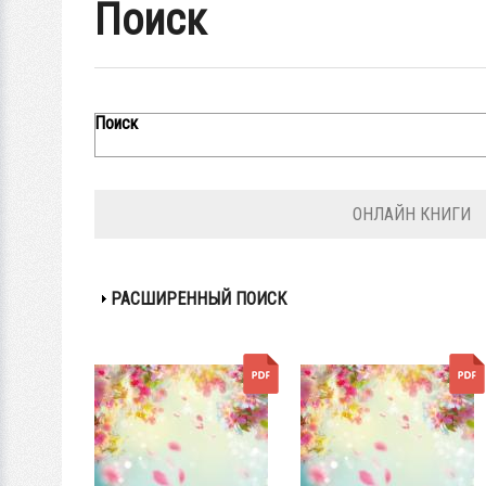
Поиск
Поиск
ОНЛАЙН КНИГИ
ПОКАЗАТЬ
РАСШИРЕННЫЙ ПОИСК