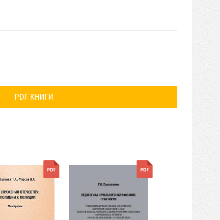
PDF КНИГИ