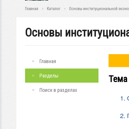
Главная
Каталог
Основы институциональной экон
Основы институцион
Главная
Разделы
Тема
Поиск в разделах
1.
2.