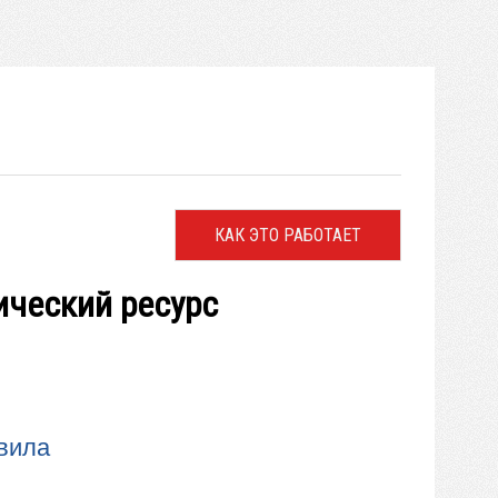
КАК ЭТО РАБОТАЕТ
ический ресурс
вила