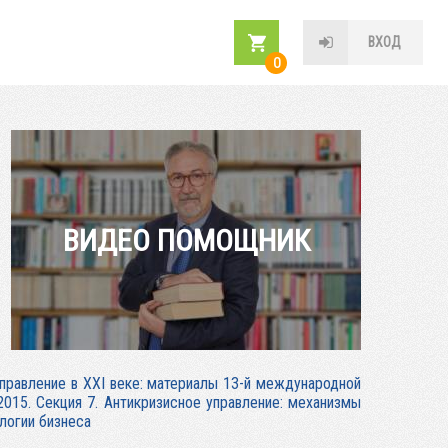
ВХОД
0
ВИДЕО ПОМОЩНИК
правление в XXI веке: материалы 13-й международной
2015. Секция 7. Антикризисное управление: механизмы
логии бизнеса