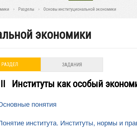
омики
Разделы
Основы институциональной экономики
альной экономики
РАЗДЕЛ
ЗАДАНИЯ
 II Институты как особый эконом
Основные понятия
Понятие института. Институты, нормы
и
пра