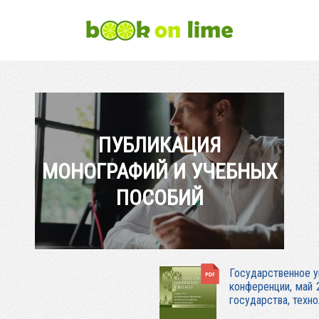
ПУБЛИКАЦИЯ
МОНОГРАФИЙ И УЧЕБНЫХ
ПОСОБИЙ
Государственное у
конференции, май 
государства, техно