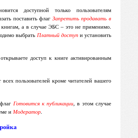
овится доступной только пользователям
азать поставить флаг
Запретить продавать в
 книгам, а в случае ЭБС – это не применимо.
бходимо выбрать
Платный доступ
и установить
открываете доступ к книге активированным
 всех пользователей кроме читателей вашего
 флаг
Готовится к публикации
, в этом случае
еме и
Модератор
.
тройка