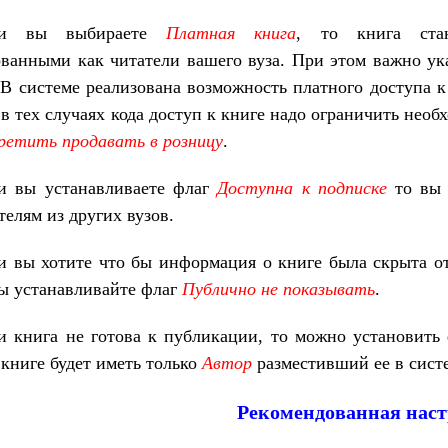
ли вы выбираете
Платная книга
, то книга стан
ванными как читатели вашего вуза. При этом важно ук
 В системе реализована возможность платного доступа к
в тех случаях кода доступ к книге надо ограничить нео
ретить продавать в розницу
.
и вы устанавливаете флаг
Доступна к подписке
то вы 
телям из других вузов.
и вы хотите что бы информация о книге была скрыта от
вы устанавливайте флаг
Публично не показывать
.
и книга не готова к публикации, то можно установить
 книге будет иметь только
Автор
разместивший ее в сист
Рекомендованная нас