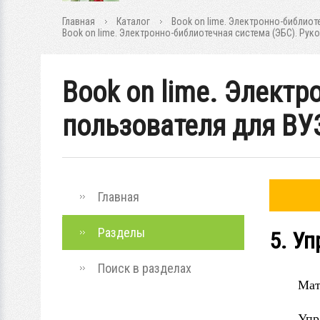
Главная
Каталог
Book on lime. Электронно-библиот
Book on lime. Электронно-библиотечная система (ЭБС). Ру
Book on lime. Электр
пользователя для ВУ
Главная
Разделы
5. У
Поиск в разделах
Мат
Упр