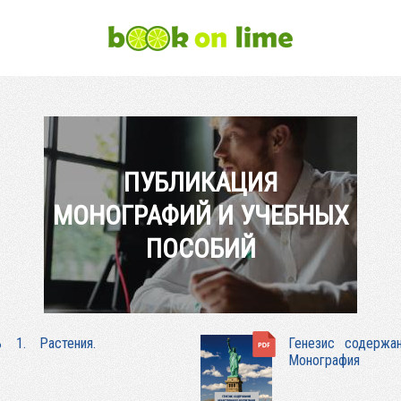
ПУБЛИКАЦИЯ
МОНОГРАФИЙ И УЧЕБНЫХ
ПОСОБИЙ
ь 1. Растения.
Генезис содержа
Монография