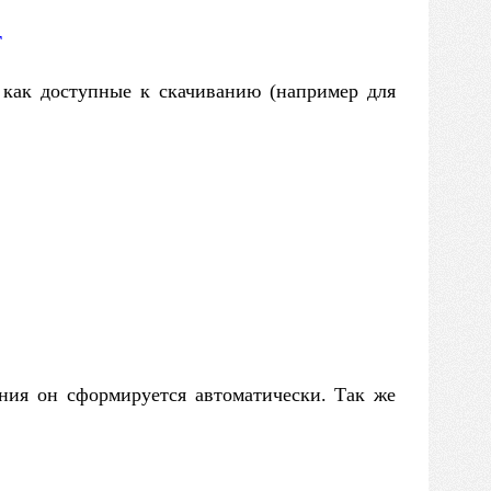
г
и как доступные к скачиванию (например для
ания он сформируется автоматически. Так же