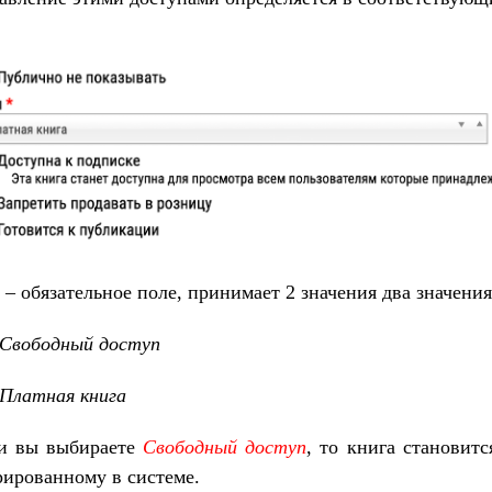
– обязательное поле, принимает 2 значения два значения
Свободный доступ
Платная книга
и вы выбираете
Свободный доступ
, то книга становит
рированному в системе.