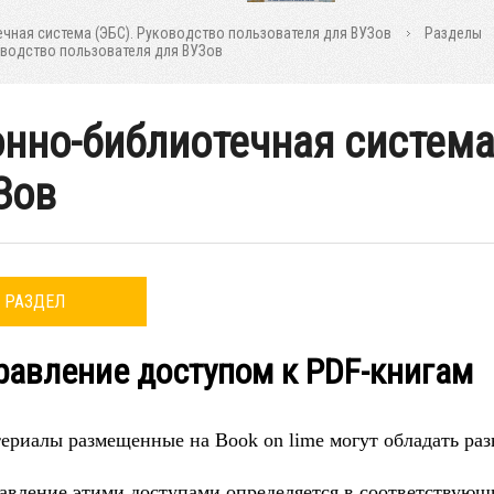
ечная система (ЭБС). Руководство пользователя для ВУЗов
Разделы
ководство пользователя для ВУЗов
онно-библиотечная система
Зов
РАЗДЕЛ
правление доступом к PDF-книгам
ериалы размещенные на Book on lime могут обладать раз
авление этими доступами определяется в соответствующи