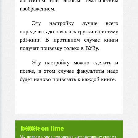
логотипом или любым тематическим
изображением.
Эту настройку лучше всего
определить до начала загрузки в систему
pdf-книг. В противном случае книги
получат привязку только в ВУЗу.
Эту настройку можно сделать и
позже, в этом случае факультеты надо
будет наново привязать к каждой книге.
Мы делаем новое поколение интерактивных книг от