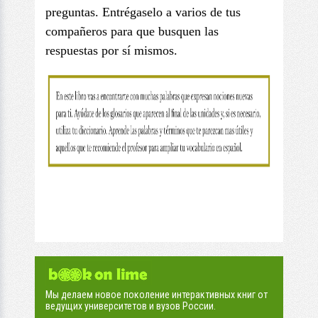
preguntas. Entrégaselo a varios de tus
compañeros para que busquen las
respuestas por sí mismos.
Мы делаем новое поколение интерактивных книг от
ведущих университетов и вузов России.