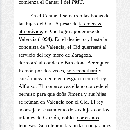
comienza el Cantar I del
PMC
.
En el Cantar II se narran las bodas de
las hijas del Cid. A pesar de
la amenaza
almorávide
, el Cid logra apoderarse de
Valencia (1094). En el destierro y hasta la
conquista de Valencia, el Cid guerreará al
servicio del rey moro de Zaragoza,
derrotará al
conde
de Barcelona Berenguer
Ramón por dos veces,
se reconciliará
y
caerá nuevamente en desgracia con el rey
Alfonso. El monarca castellano concede el
permiso para que doña Jimena y sus hijas
se reúnan en Valencia con el Cid. El rey
aconseja el casamiento de sus hijas con los
infantes de Carrión, nobles
cortesanos
leoneses. Se celebran las bodas con grandes