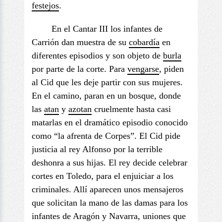
festejos
.
En el Cantar III los infantes de
Carrión dan muestra de su
cobardía
en
diferentes episodios y son objeto de
burla
por parte de la corte. Para
vengarse
, piden
al Cid que les deje partir con sus mujeres.
En el camino, paran en un bosque, donde
las
atan
y
azotan
cruelmente hasta casi
matarlas en el dramático episodio conocido
como “la afrenta de Corpes”. El Cid pide
justicia al rey Alfonso por la terrible
deshonra a sus hijas. El rey decide celebrar
cortes en Toledo, para el enjuiciar a los
criminales. Allí aparecen unos mensajeros
que solicitan la mano de las damas para los
infantes de Aragón y Navarra, uniones que