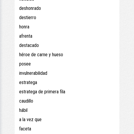
deshonrado
destierro
honra
afrenta
destacado
héroe de carne y hueso
posee
invulnerabilidad
estratega
estratega de primera fila
caudillo
hábil
a la vez que
faceta