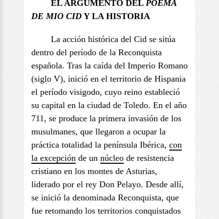
EL ARGUMENTO DEL
POEMA
DE
MIO CID
Y LA HISTORIA
La acción histórica del Cid se sitúa
dentro del período de la Reconquista
española. Tras la caída del Imperio Romano
(siglo V), inició en el territorio de Hispania
el período visigodo, cuyo reino estableció
su capital en la ciudad de Toledo. En el año
711, se produce la primera invasión de los
musulmanes, que llegaron a ocupar la
práctica totalidad la península Ibérica,
con
la excepción
de un
núcleo
de resistencia
cristiano en los montes de Asturias,
liderado por el rey Don Pelayo. Desde allí,
se inició la denominada Reconquista, que
fue retomando los territorios conquistados