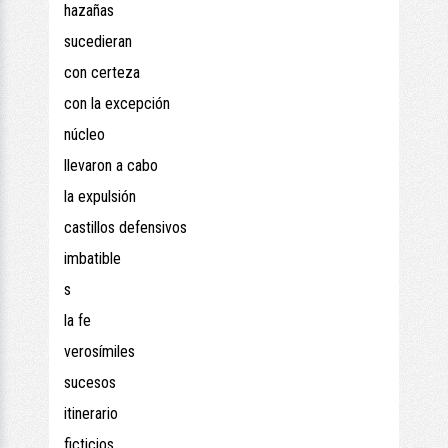
hazañas
sucedieran
con certeza
con la excepción
núcleo
llevaron a cabo
la expulsión
castillos defensivos
imbatible
s
la fe
verosímiles
sucesos
itinerario
ficticios