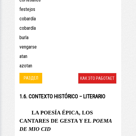
festejos
cobardía
cobardía
burla
vengarse
atan
azotan
РАЗДЕЛ
КАК ЭТО РАБОТАЕТ
1.6. CONTEXTO HISTÓRICO – LITERARIO
LA POESÍA ÉPICA, LOS
CANTARES DE GESTA Y
EL
POEMA
DE MIO CID