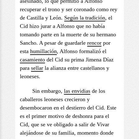
asesinado, lo que permitió a Alfonso
recuperar el trono y ser coronado como rey
de Castilla y León.
Según la tradición
, el
Cid hizo jurar a Alfonso que no había
tomando parte en la muerte de su hermano
Sancho. A pesar de guardarle
rencor
por
esta
humillación
, Alfonso formalizó el
casamiento
del Cid su prima Jimena Díaz
para
sellar
la alianza entre castellanos y
leoneses.
Sin embargo,
las
envidias
de los
caballeros leoneses crecieron y
desembocaron en el destierro del Cid. Este
es el primer motivo de deshonra para el
Cid, que se ve obligado a salir de Vivar
alejándose de su familia, momento donde