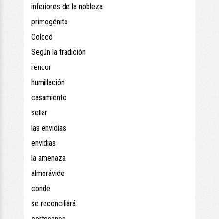
inferiores de la nobleza
primogénito
Colocó
Según la tradición
rencor
humillación
casamiento
sellar
las envidias
envidias
la amenaza
almorávide
conde
se reconciliará
cortesanos