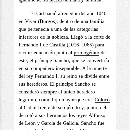
El Cid nació alrededor del año 1040
en Vivar (Burgos), dentro de una familia
que pertenecía a una de las categorías
inferiores de la nobleza
. Llegó a la corte de
Fernando I de Castilla (1016–1065) para
recibir educación junto al
primogénito
de
este, el príncipe Sancho, que se convertiría
en su compañero inseparable. A la muerte
del rey Fernando I, su reino se divide entre
sus herederos. El príncipe Sancho se
consideró siempre el único heredero
legítimo, como hijo mayor que era.
Colocó
al Cid al frente de su ejército y, junto a él,
derrotó a sus hermanos los reyes Alfonso
de León y García de Galicia. Sancho fue