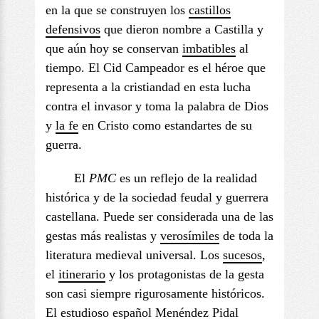
en la que se construyen los
castillos
defensivos
que dieron nombre a Castilla y
que aún hoy se conservan
imbatible
s
al
tiempo. El Cid Campeador es el héroe que
representa a la cristiandad en esta lucha
contra el invasor y toma la palabra de Dios
y
la fe
en Cristo como estandartes de su
guerra.
El
PMC
es un reflejo de la realidad
histórica y de la sociedad feudal y guerrera
castellana. Puede ser considerada una de las
gestas más realistas y
verosímiles
de toda la
literatura medieval universal. Los
sucesos
,
el
itinerario
y los protagonistas de la gesta
son casi siempre rigurosamente históricos.
El estudioso español Menéndez Pidal