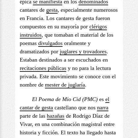
épica
se manifiesta
en los
denominados
cantares de
gesta
, especialmente numerosos
en Francia. Los cantares de gesta fueron
compuestos en su mayoría por
clérigos
instruidos
, que tomaban el material de los
poemas
divulgados
oralmente y
dramatizados por
juglares y trovadores
.
Estaban destinados a ser escuchados en
recitaciones públicas
y no para la lectura
privada. Este movimiento se conoce con el
nombre de
mester de juglaría
.
El Poema de Mio
Cid (PMC)
es
el
cantar de gesta
castellano que nos
narra
parte de las
hazañas
de Rodrigo Díaz de
Vivar, en una combinación magistral entre
historia y ficción. El texto ha llegado hasta