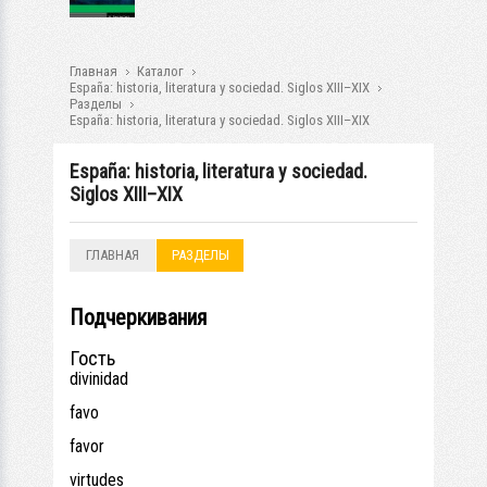
Главная
Каталог
España: historia, literatura y sociedad. Siglos XIII–XIX
Разделы
España: historia, literatura y sociedad. Siglos XIII–XIX
España: historia, literatura y sociedad.
Siglos XIII–XIX
ГЛАВНАЯ
РАЗДЕЛЫ
Подчеркивания
Гость
divinidad
favo
favor
virtudes