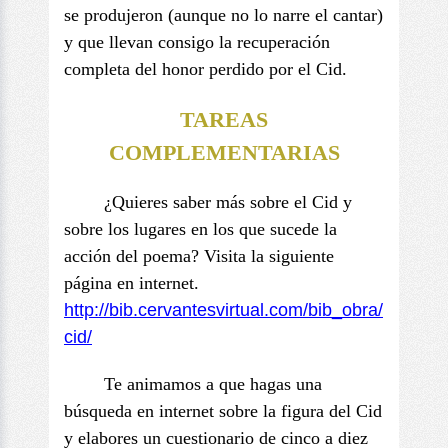
se produjeron (aunque no lo narre el cantar)
y que llevan consigo la recuperación
completa del honor perdido por el Cid.
TAREAS
COMPLEMENTARIAS
¿Quieres saber más sobre el Cid y
sobre los lugares en los que sucede la
acción del poema? Visita la siguiente
página en internet.
http://bib.cervantesvirtual.
com/bib_obra/
cid/
Te animamos a que hagas una
búsqueda en internet sobre la figura del Cid
y elabores un cuestionario de cinco a diez