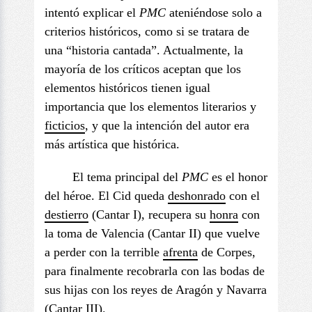
intentó explicar el
PMC
ateniéndose solo a
criterios históricos, como si se tratara de
una “historia cantada”. Actualmente, la
mayoría de los críticos aceptan que los
elementos históricos tienen igual
importancia que los elementos literarios y
ficticios
, y que la intención del autor era
más artística que histórica.
El tema principal del
PMC
es el honor
del héroe. El Cid queda
deshonrado
con el
destierro
(Cantar I), recupera su
honra
con
la toma de Valencia (Cantar II) que vuelve
a perder con la terrible
afrenta
de Corpes,
para finalmente recobrarla con las bodas de
sus hijas con los reyes de Aragón y Navarra
(Cantar III).