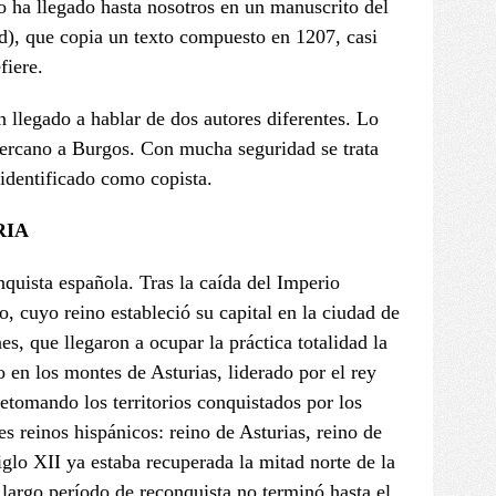
to ha llegado hasta nosotros en un manuscrito del
d), que copia un texto compuesto en 1207, casi
fiere.
n llegado a hablar de dos autores diferentes. Lo
 cercano a Burgos. Con mucha seguridad se trata
identificado como copista.
RIA
nquista española. Tras la caída del Imperio
o, cuyo reino estableció su capital en la ciudad de
, que llegaron a ocupar la práctica totalidad la
o en los montes de Asturias, liderado por el rey
etomando los territorios conquistados por los
s reinos hispánicos: reino de Asturias, reino de
iglo XII ya estaba recuperada la mitad norte de la
 largo período de reconquista no terminó hasta el