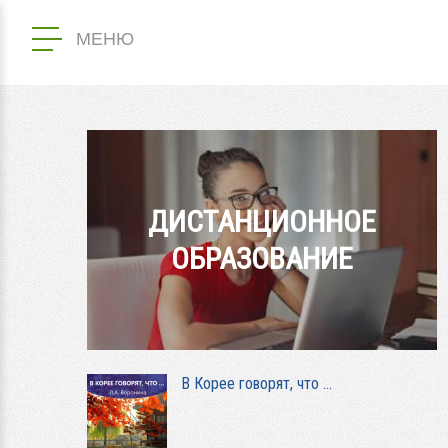
МЕНЮ
ДИСТАНЦИОННОЕ
ОБРАЗОВАНИЕ
В Корее говорят, что …