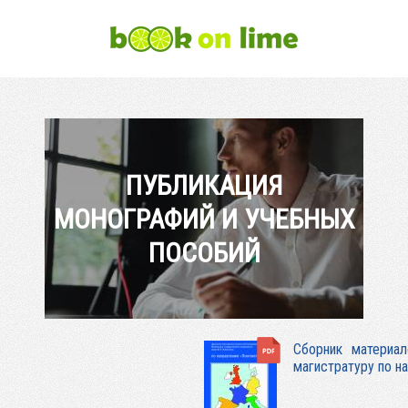
ПУБЛИКАЦИЯ
МОНОГРАФИЙ И УЧЕБНЫХ
ПОСОБИЙ
Cборник материал
магистратуру по н