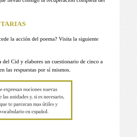
que llevan consigo la recuperación completa del
TARIAS
cede la acción del poema? Visita la siguiente
 del Cid y elabores un cuestionario de cinco a
en las respuestas por sí mismos.