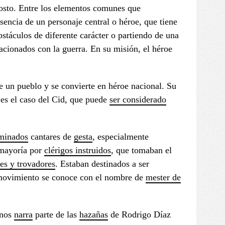
osto. Entre los elementos comunes que
encia de un personaje central o héroe, que tiene
stáculos de diferente carácter o partiendo de una
ionados con la guerra. En su misión, el héroe
 un pueblo y se convierte en héroe nacional. Su
 es el caso del Cid, que puede
ser considerado
minados
cantares de
gesta
, especialmente
 mayoría por
clérigos instruidos
, que tomaban el
res y trovadores
. Estaban destinados a ser
e movimiento se conoce con el nombre de
mester de
 nos
narra
parte de las
hazañas
de Rodrigo Díaz