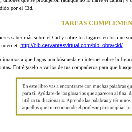
, uniones que se produjeron (aunque no lo narre el cantar) y 
dido por el Cid.
TAREAS COMPLEMEN
eres saber más sobre el Cid y sobre los lugares en los que su
 internet.
http://bib.cervantesvirtual.
com/bib_obra/cid/
nimamos a que hagas una búsqueda en internet sobre la figura
untas. Entrégaselo a varios de tus compañeros para que busqu