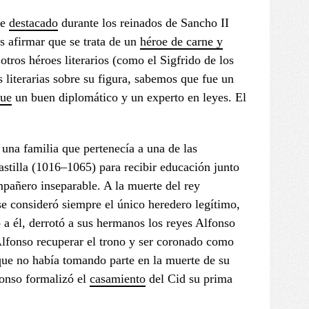
je
destacado
durante los reinados de Sancho II
 afirmar que se trata de un
héroe de carne y
otros héroes literarios (como el Sigfrido de los
s literarias sobre su figura, sabemos que fue un
que
un buen diplomático y un experto en leyes. El
una familia que pertenecía a una de las
astilla (1016–1065) para recibir educación junto
mpañero inseparable. A la muerte del rey
se consideró siempre el único heredero legítimo,
to a él, derrotó a sus hermanos los reyes Alfonso
Alfonso recuperar el trono y ser coronado como
 que no había tomando parte en la muerte de su
fonso formalizó el
casamiento
del Cid su prima