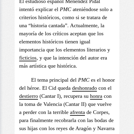
El estudioso español Menéndez Pidal
intentó explicar el
PMC
ateniéndose solo a
criterios históricos, como si se tratara de
una “historia cantada”. Actualmente, la
mayoría de los críticos aceptan que los
elementos históricos tienen igual
importancia que los elementos literarios y
ficticios
, y que la intención del autor era
más artística que histórica.
El tema principal del
PMC
es el honor
del héroe. El Cid queda
deshonrado
con el
destierro
(Cantar I), recupera su
honra
con
la toma de Valencia (Cantar II) que vuelve
a perder con la terrible
afrenta
de Corpes,
para finalmente recobrarla con las bodas de
sus hijas con los reyes de Aragón y Navarra