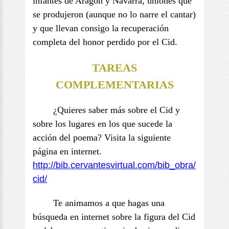
infantes de Aragón y Navarra, uniones que
se produjeron (aunque no lo narre el cantar)
y que llevan consigo la recuperación
completa del honor perdido por el Cid.
TAREAS
COMPLEMENTARIAS
¿Quieres saber más sobre el Cid y
sobre los lugares en los que sucede la
acción del poema? Visita la siguiente
página en internet.
http://bib.cervantesvirtual.
com/bib_obra/
cid/
Te animamos a que hagas una
búsqueda en internet sobre la figura del Cid