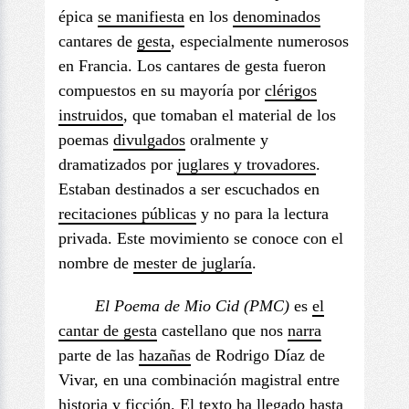
épica
se manifiesta
en los
denominados
cantares de
gesta
, especialmente numerosos
en Francia. Los cantares de gesta fueron
compuestos en su mayoría por
clérigos
instruidos
, que tomaban el material de los
poemas
divulgados
oralmente y
dramatizados por
juglares y trovadores
.
Estaban destinados a ser escuchados en
recitaciones públicas
y no para la lectura
privada. Este movimiento se conoce con el
nombre de
mester de juglaría
.
El Poema de Mio
Cid (PMC)
es
el
cantar de gesta
castellano que nos
narra
parte de las
hazañas
de Rodrigo Díaz de
Vivar, en una combinación magistral entre
historia y ficción. El texto ha llegado hasta