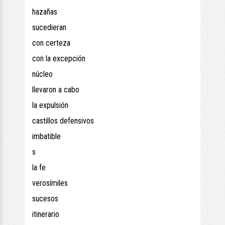
hazañas
sucedieran
con certeza
con la excepción
núcleo
llevaron a cabo
la expulsión
castillos defensivos
imbatible
s
la fe
verosímiles
sucesos
itinerario