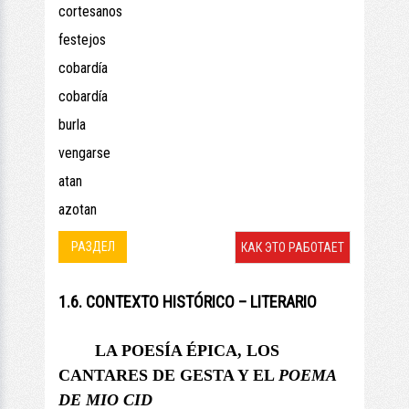
cortesanos
festejos
cobardía
cobardía
burla
vengarse
atan
azotan
РАЗДЕЛ
КАК ЭТО РАБОТАЕТ
1.6. CONTEXTO HISTÓRICO – LITERARIO
LA POESÍA ÉPICA, LOS
CANTARES DE GESTA Y
EL
POEMA
DE MIO CID