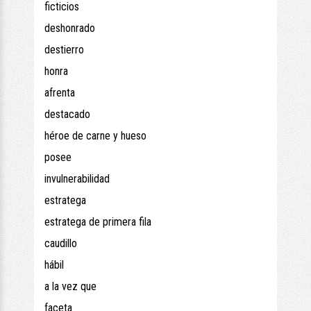
ficticios
deshonrado
destierro
honra
afrenta
destacado
héroe de carne y hueso
posee
invulnerabilidad
estratega
estratega de primera fila
caudillo
hábil
a la vez que
faceta