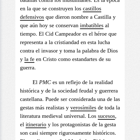
batallas contra los musulmanes. Es la época
en la que se construyen los
castillos
defensivos
que dieron nombre a Castilla y
que aún hoy se conservan
imbatible
s
al
tiempo. El Cid Campeador es el héroe que
representa a la cristiandad en esta lucha
contra el invasor y toma la palabra de Dios
y
la fe
en Cristo como estandartes de su
guerra.
El
PMC
es un reflejo de la realidad
histórica y de la sociedad feudal y guerrera
castellana. Puede ser considerada una de las
gestas más realistas y
verosímiles
de toda la
literatura medieval universal. Los
sucesos
,
el
itinerario
y los protagonistas de la gesta
son casi siempre rigurosamente históricos.