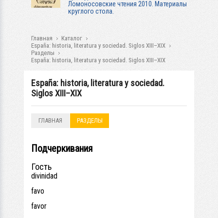
Ломоносовские чтения 2010. Материалы
круглого стола.
Главная
Каталог
España: historia, literatura y sociedad. Siglos XIII–XIX
Разделы
España: historia, literatura y sociedad. Siglos XIII–XIX
España: historia, literatura y sociedad.
Siglos XIII–XIX
ГЛАВНАЯ
РАЗДЕЛЫ
Подчеркивания
Гость
divinidad
favo
favor