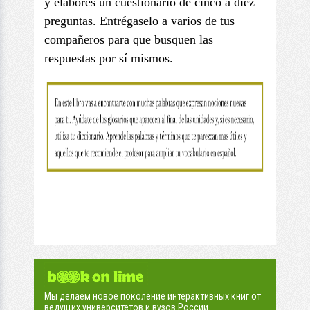
y elabores un cuestionario de cinco a diez
preguntas. Entrégaselo a varios de tus
compañeros para que busquen las
respuestas por sí mismos.
Мы делаем новое поколение интерактивных книг от
ведущих университетов и вузов России.