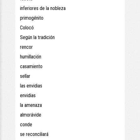
inferiores de la nobleza
primogénito
Colocó
Según la tradición
rencor
humillación
casamiento
sellar
las envidias
envidias
la amenaza
almorávide
conde
se reconciliará