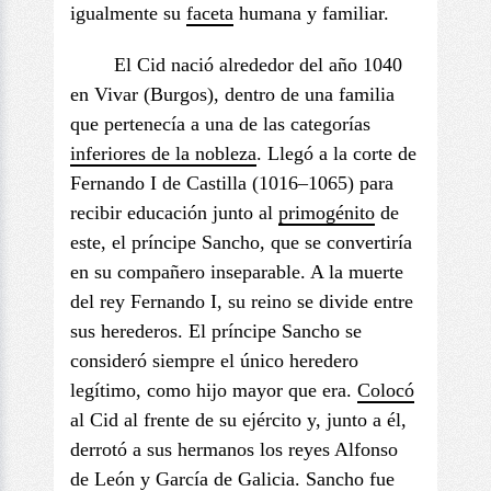
igualmente su
faceta
humana y familiar.
El Cid nació alrededor del año 1040
en Vivar (Burgos), dentro de una familia
que pertenecía a una de las categorías
inferiores de la nobleza
. Llegó a la corte de
Fernando I de Castilla (1016–1065) para
recibir educación junto al
primogénito
de
este, el príncipe Sancho, que se convertiría
en su compañero inseparable. A la muerte
del rey Fernando I, su reino se divide entre
sus herederos. El príncipe Sancho se
consideró siempre el único heredero
legítimo, como hijo mayor que era.
Colocó
al Cid al frente de su ejército y, junto a él,
derrotó a sus hermanos los reyes Alfonso
de León y García de Galicia. Sancho fue