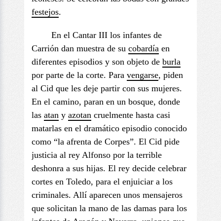
festejos
.
En el Cantar III los infantes de
Carrión dan muestra de su
cobardía
en
diferentes episodios y son objeto de
burla
por parte de la corte. Para
vengarse
, piden
al Cid que les deje partir con sus mujeres.
En el camino, paran en un bosque, donde
las
atan
y
azotan
cruelmente hasta casi
matarlas en el dramático episodio conocido
como “la afrenta de Corpes”. El Cid pide
justicia al rey Alfonso por la terrible
deshonra a sus hijas. El rey decide celebrar
cortes en Toledo, para el enjuiciar a los
criminales. Allí aparecen unos mensajeros
que solicitan la mano de las damas para los