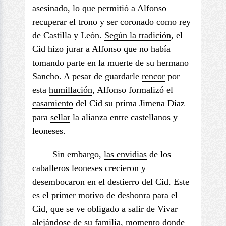
asesinado, lo que permitió a Alfonso
recuperar el trono y ser coronado como rey
de Castilla y León.
Según la tradición
, el
Cid hizo jurar a Alfonso que no había
tomando parte en la muerte de su hermano
Sancho. A pesar de guardarle
rencor
por
esta
humillación
, Alfonso formalizó el
casamiento
del Cid su prima Jimena Díaz
para
sellar
la alianza entre castellanos y
leoneses.
Sin embargo,
las
envidias
de los
caballeros leoneses crecieron y
desembocaron en el destierro del Cid. Este
es el primer motivo de deshonra para el
Cid, que se ve obligado a salir de Vivar
alejándose de su familia, momento donde