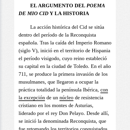
EL ARGUMENTO DEL
POEMA
DE
MIO CID
Y LA HISTORIA
La acción histórica del Cid se sitúa
dentro del período de la Reconquista
española. Tras la caída del Imperio Romano
(siglo V), inició en el territorio de Hispania
el período visigodo, cuyo reino estableció
su capital en la ciudad de Toledo. En el año
711, se produce la primera invasión de los
musulmanes, que llegaron a ocupar la
práctica totalidad la península Ibérica,
con
la excepción
de un
núcleo
de resistencia
cristiano en los montes de Asturias,
liderado por el rey Don Pelayo. Desde allí,
se inició la denominada Reconquista, que
fue retomando los territorios conquistados