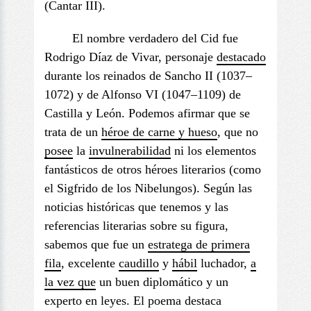
(Cantar III).
El nombre verdadero del Cid fue
Rodrigo Díaz de Vivar, personaje
destacado
durante los reinados de Sancho II (1037–
1072) y de Alfonso VI (1047–1109) de
Castilla y León. Podemos afirmar que se
trata de un
héroe de carne y hueso
, que no
posee
la
invulnerabilidad
ni los elementos
fantásticos de otros héroes literarios (como
el Sigfrido de los Nibelungos). Según las
noticias históricas que tenemos y las
referencias literarias sobre su figura,
sabemos que fue un
estratega
de primera
fila
, excelente
caudillo
y
hábil
luchador,
a
la vez que
un buen diplomático y un
experto en leyes. El poema destaca