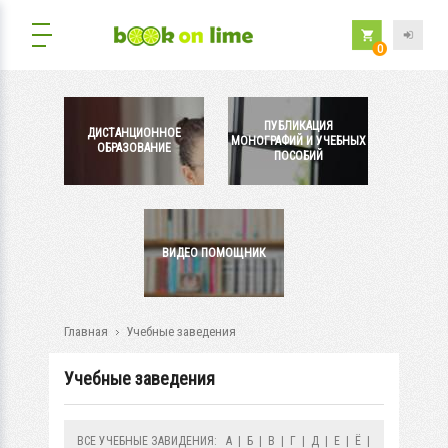
0
ПУБЛИКАЦИЯ
ДИСТАНЦИОННОЕ
МОНОГРАФИЙ И УЧЕБНЫХ
ОБРАЗОВАНИЕ
ПОСОБИЙ
ВИДЕО ПОМОЩНИК
Главная
Учебные заведения
Учебные заведения
ВСЕ УЧЕБНЫЕ ЗАВИДЕНИЯ:
А
|
Б
|
В
|
Г
|
Д
|
Е
|
Ё
|