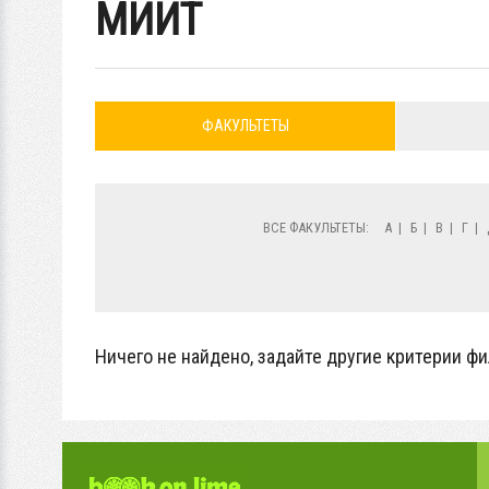
МИИТ
ФАКУЛЬТЕТЫ
ВСЕ ФАКУЛЬТЕТЫ:
А
|
Б
|
В
|
Г
|
Ничего не найдено, задайте другие критерии фи