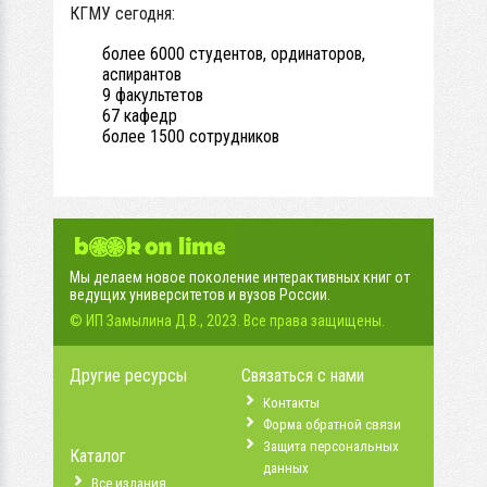
КГМУ сегодня:
более 6000 студентов, ординаторов,
аспирантов
9 факультетов
67 кафедр
более 1500 сотрудников
Мы делаем новое поколение интерактивных книг от
ведущих университетов и вузов России.
© ИП Замылина Д.В., 2023. Все права защищены.
Другие ресурсы
Связаться с нами
Контакты
Форма обратной связи
Защита персональных
Каталог
данных
Все издания