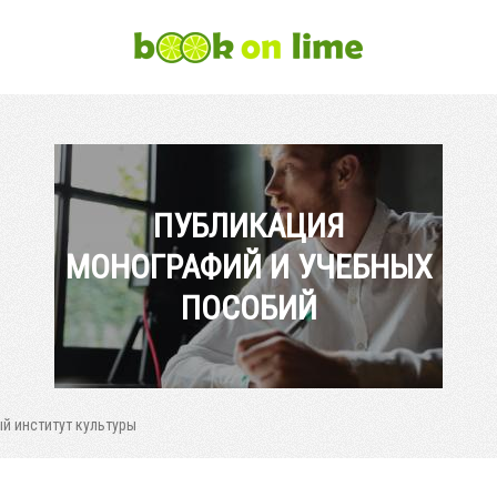
ПУБЛИКАЦИЯ
МОНОГРАФИЙ И УЧЕБНЫХ
ПОСОБИЙ
й институт культуры