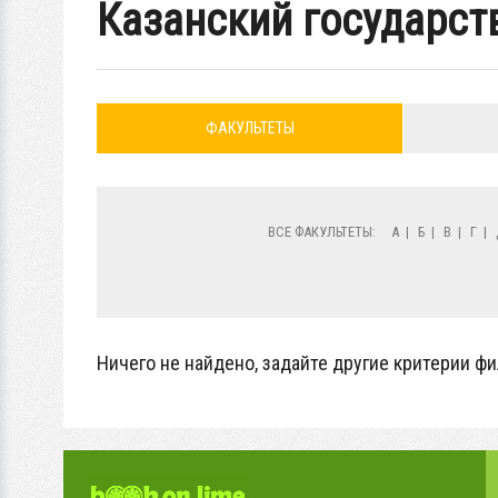
Казанский государст
ФАКУЛЬТЕТЫ
ВСЕ ФАКУЛЬТЕТЫ:
А
|
Б
|
В
|
Г
|
Ничего не найдено, задайте другие критерии фи