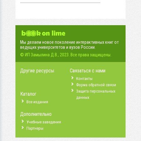
Мы делаем новое поколение интерактивных книг от
ведущих университетов и вузов России.
© ИП Замылина Д.В., 2023. Все права защищены.
Другие ресурсы
Связаться с нами
Контакты
Форма обратной связи
Защита персональных
Каталог
данных
Все издания
Дополнительно
Учебные заведения
Партнеры