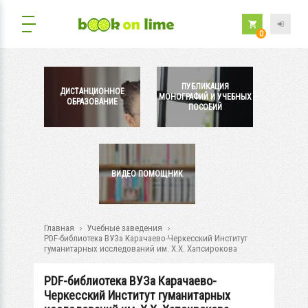
0
ПУБЛИКАЦИЯ
ДИСТАНЦИОННОЕ
МОНОГРАФИЙ И УЧЕБНЫХ
ОБРАЗОВАНИЕ
ПОСОБИЙ
ВИДЕО ПОМОЩНИК
Главная
Учебные заведения
PDF-библиотека ВУЗа Карачаево-Черкесский Институт
гуманитарных исследований им. Х.Х. Хапсирокова
PDF-библиотека ВУЗа Карачаево-
Черкесский Институт гуманитарных