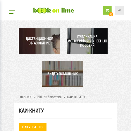
0
ПУБЛИКАЦИЯ
ДИСТАНЦИОННОЕ
МОНОГРАФИЙ И УЧЕБНЫХ
ОБРАЗОВАНИЕ
ПОСОБИЙ
ВИДЕО ПОМОЩНИК
Главная
PDF-библиотека
КАИ-КНИТУ
КАИ-КНИТУ
ФАКУЛЬТЕТЫ