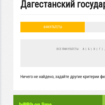
Дагестанский госуда
ФАКУЛЬТЕТЫ
ВСЕ ФАКУЛЬТЕТЫ:
А
|
Б
|
В
|
Г
|
Ничего не найдено, задайте другие критерии фи