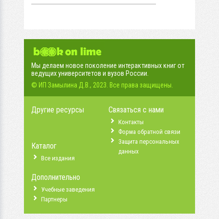
Мы делаем новое поколение интерактивных книг от
ведущих университетов и вузов России.
© ИП Замылина Д.В., 2023. Все права защищены.
Другие ресурсы
Связаться с нами
Контакты
Форма обратной связи
Защита персональных
Каталог
данных
Все издания
Дополнительно
Учебные заведения
Партнеры