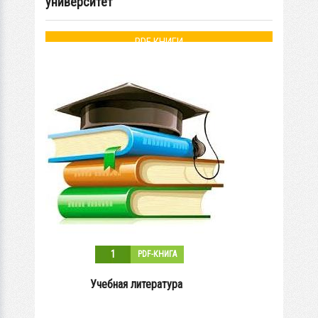
университет
PDF КНИГИ
1
PDF-КНИГА
Учебная литература