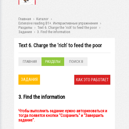
Главная
Каталог
Extensive reading B1+. Интерактивные упражнения
Разделы
Text 6. Charge the ‘rich’ to feed the poor
Задания
3. Find the information
Text 6. Charge the ‘rich’ to feed the poor
ГЛАВНАЯ
РАЗДЕЛЫ
ПОИСК В
РАЗДЕЛАХ
ЗАДАНИЯ
КАК ЭТО РАБОТАЕТ
3. Find the information
Чтобы выполнить задание нужно авторизоваться и
тогда появятся кнопки "Сохранить" и "Завершить
задание".