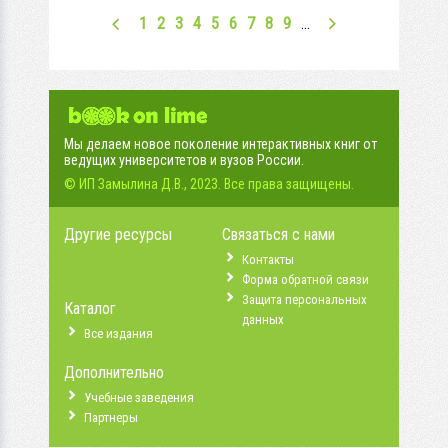
1
2
3
4
5
6
7
8
9
…
Мы делаем новое поколение интерактивных книг от
ведущих университетов и вузов России.
© ИП Замылина Д.В., 2023. Все права защищены.
Другие ресурсы
Связаться с нами
Контакты
Форма обратной связи
Защита персональных
Каталог
данных
Все издания
Дополнительно
Учебные заведения
Партнеры