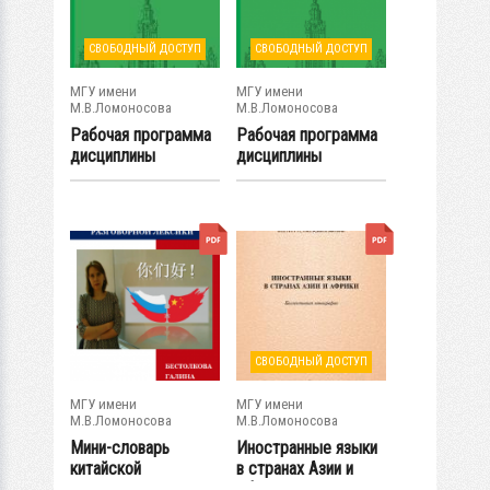
СВОБОДНЫЙ ДОСТУП
СВОБОДНЫЙ ДОСТУП
МГУ имени
МГУ имени
М.В.Ломоносова
М.В.Ломоносова
Рабочая программа
Рабочая программа
дисциплины
дисциплины
«Русский язык в...
«Возможности...
СВОБОДНЫЙ ДОСТУП
МГУ имени
МГУ имени
М.В.Ломоносова
М.В.Ломоносова
Мини-словарь
Иностранные языки
китайской
в странах Азии и
разговорной лексики
Африки