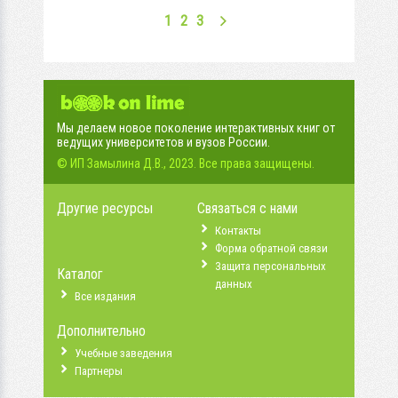
1
2
3
Мы делаем новое поколение интерактивных книг от
ведущих университетов и вузов России.
© ИП Замылина Д.В., 2023. Все права защищены.
Другие ресурсы
Связаться с нами
Контакты
Форма обратной связи
Защита персональных
Каталог
данных
Все издания
Дополнительно
Учебные заведения
Партнеры