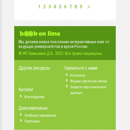
1
2
3
4
5
6
7
8
9
Мы делаем новое поколение интерактивных книг от
ведущих университетов и вузов России.
© ИП Замылина Д.В., 2023. Все права защищены.
Другие ресурсы
Связаться с нами
Контакты
Форма обратной связи
Защита персональных
Каталог
данных
Все издания
Дополнительно
Учебные заведения
Партнеры