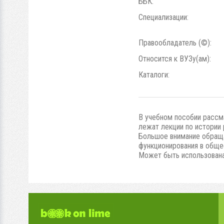
ББК:
Специализации:
Правообладатель (©):
Относится к ВУЗу(ам):
Каталоги:
В учебном пособии рассма
лежат лекции по истории 
Большое внимание обраща
функционирования в общес
Может быть использована