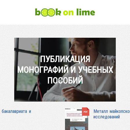
ПУБЛИКАЦИЯ
МОНОГРАФИЙ И УЧЕБНЫХ
ПОСОБИЙ
 бакалавриата и
Металл майкопской
исследований