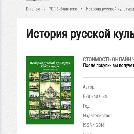
Главная
PDF-библиотека
История русской культуры
История русской кул
СТОИМОСТЬ ОНЛАЙН 
После покупки вы получет
Автор:
Вид издания:
Год:
Издательство:
ISSN/ISBN: