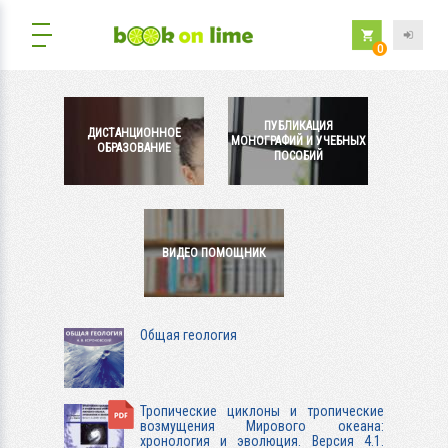
0
ПУБЛИКАЦИЯ
ДИСТАНЦИОННОЕ
МОНОГРАФИЙ И УЧЕБНЫХ
ОБРАЗОВАНИЕ
ПОСОБИЙ
ВИДЕО ПОМОЩНИК
Общая геология
Тропические циклоны и тропические
возмущения Мирового океана:
хронология и эволюция. Версия 4.1.