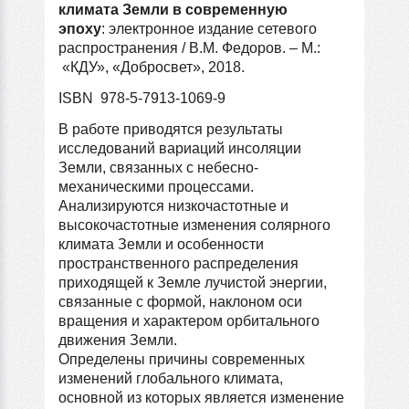
климата Земли в современную
эпоху
: электронное издание сетевого
распространения / В.М. Федоров. – М.:
«КДУ», «Добросвет», 2018.
ISBN 978-5-7913-1069-9
В работе приводятся результаты
исследований вариаций инсоляции
Земли, связанных с небесно-
механическими процессами.
Анализируются низкочастотные и
высокочастотные изменения солярного
климата Земли и особенности
пространственного распределения
приходящей к Земле лучистой энергии,
связанные с формой, наклоном оси
вращения и характером орбитального
движения Земли.
Определены причины современных
изменений глобального климата,
основной из которых является изменение