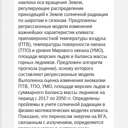
наклона оси вращения Земли,
регулирующее распределение
приходящей к Земле солнечной радиации
по широтам и сезонам. Предложены
регрессионные модели изменения
важнейших характеристик климата:
приповерхностной температуры воздуха
(ПТВ), температуры поверхности океана
(ТПО) и уровня Мирового океана (УМО),
площади морских льдов и баланса массы
горных ледников. Предложен алгоритм
прогноза (оценки), основу которого
составляют регрессионные модели.
Выполнена оценка изменения аномалии
ПТВ, ТПО, УМО, площади морских льдов и
суммарного баланса массы ледников на
период с 2017 по 2050 гг. Определены
проблемы в учете солнечной радиации в
физико-математических моделях климата.
Показано, что переносом энергии на ВГА,
связанным с излучением, определяется