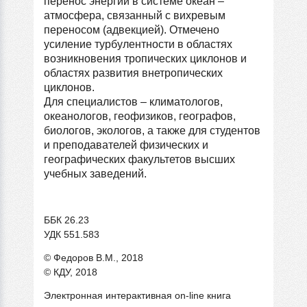
перенос энергии в системе океан –
атмосфера, связанный с вихревым
переносом (адвекцией). Отмечено
усиление турбулентности в областях
возникновения тропических циклонов и
областях развития внетропических
циклонов.
Для специалистов – климатологов,
океанологов, геофизиков, географов,
биологов, экологов, а также для студентов
и преподавателей физических и
географических факультетов высших
учебных заведений.
ББК 26.23
УДК 551.583
© Федоров В.М., 2018
© КДУ, 2018
Электронная интерактивная on-line книга