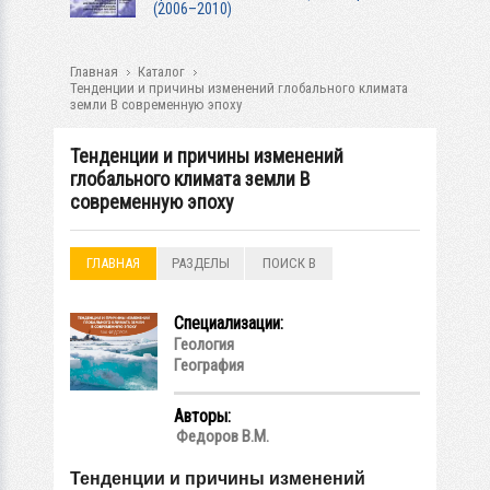
(2006–2010)
Главная
Каталог
Тенденции и причины изменений глобального климата
земли В современную эпоху
Тенденции и причины изменений
глобального климата земли В
современную эпоху
ГЛАВНАЯ
РАЗДЕЛЫ
ПОИСК В
РАЗДЕЛАХ
Специализации:
Геология
География
Авторы:
Федоров В.М.
Тенденции и причины изменений