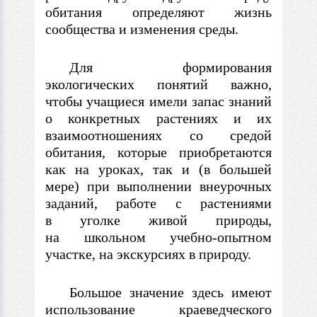
обитания определяют жизнь
сообщества и изменения среды.
Для формирования
экологических понятий важно,
чтобы учащиеся имели запас знаний
о конкретных растениях и их
взаимоотношениях со средой
обитания, которые приобретаются
как на уроках, так и (в большей
мере) при выполнении внеурочных
заданий, работе с растениями
в уголке живой природы,
на школьном учебно-опытном
участке, на экскурсиях в природу.
Большое значение здесь имеют
использование краеведческого