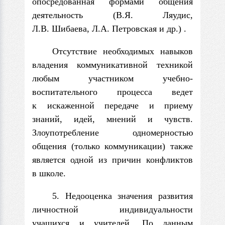
опосредованная формами общения
деятельность (В.Я. Ляудис,
Л.В. Шибаева, Л.А. Петровская и др.) .
Отсутствие необходимых навыков
владения коммуникативной техникой
любым участником учебно-
воспитательного процесса ведет
к искаженной пере­даче и приему
знаний, идей, мнений и чувств.
Злоупотребление одномерностью
общения (только коммуникации) также
является одной из причин конфликтов
в школе.
5. Недооценка значения развития
личностной индивидуальности
учащихся и учителей. По данным