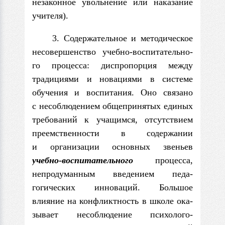
незаконное увольнение или наказание
учителя).
3. Содержательное и методическое
несовершенство учебно-воспитательно­
го процесса: диспропорция между
традициями и новациями в системе
обучения и воспитания. Оно связано
с несоблюдением общепринятых единых
требований к уча­щимся, отсутствием
преемственности в содержании
и организации основных звеньев
учебно-воспитательного
процесса,
непродуманным введением педа­
гогических инноваций. Большое
влияние на конфликтность в школе ока­
зывает несоблюдение психолого-