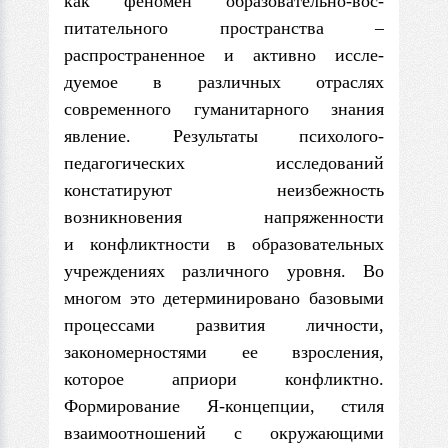
как феномен образовательно-вос­
питательного пространства –
распространенное и активно иссле­
дуемое в различных отраслях
современного гуманитарного зна­ния
явление. Результаты психолого-
педагогических исследований
констатируют неизбежность
возникновения напряженности
и конфликтности в образовательных
учреждениях различного уровня. Во
многом это детерминировано базовыми
процессами развития личности,
закономерностями ее взросления,
которое априори конфликтно.
Формирование Я-концепции, стиля
взаи­моотношений с окружающими