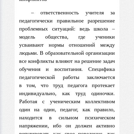
– ответственность учителя за
педагогически правильное разрешение
проблемных ситуаций: ведь школа –
модель общества, где ученики
усваивают нормы отношений между
людьми. В образовательной организации
все конфликты влияют на решение задач
обучения и воспитания. Специфика
педагогической работы заключается
в том, что труд педагога протекает
индивидуально, как труд одиночки.
Работая с ученическим коллективом
один на один, педагог, как правило,
находится в сильном психическом
напряжении, ибо он должен ак­тивно
регулировать как свое поведение, так