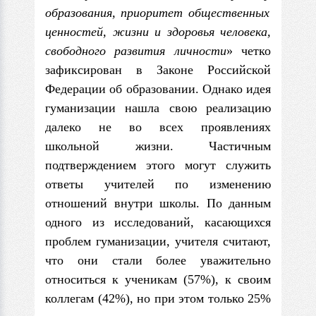
образования, приоритет общественных
ценно­стей, жизни и здоровья человека,
свободного
развития личности
» четко
зафик­сирован в Законе Российской
Федерации об образовании. Однако идея
гумани­зации нашла свою реализацию
далеко не во всех проявлениях
школьной жизни. Частичным
подтверждением этого могут служить
ответы учителей по измене­нию
отношений внутри школы. По данным
одного из исследований, касающих­ся
проблем гуманизации, учителя считают,
что они стали более уважительно
относиться к ученикам (57%), к своим
коллегам (42%), но при этом только 25%