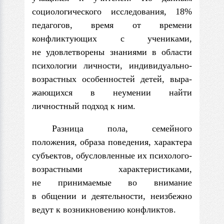
социологического исследования, 18%
педагогов, время от вре­мени
конфликтующих с учениками,
не удовлетворены знаниями в области
психологии личности, индивидуально-
возрастных особенностей детей, выра­
жающихся в неумении найти
личностный подход к ним.
Разница пола, семейного
положения, образа поведения, характера
субъек­тов, обусловленные их психолого-
возрастными характеристиками,
не прини­маемые во внимание
в общении и деятельности, неизбежно
ведут к возникно­вению конфликтов.