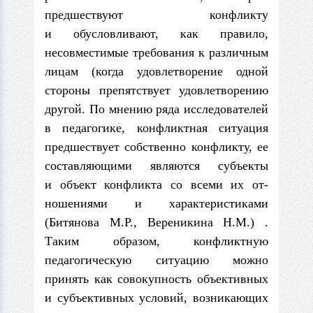
предшествуют конфликту
и обусловливают, как прави­ло,
несовместимые требования к различным
лицам (когда удовлетворение одной
стороны препятствует удовлетворению
другой. По мнению ряда исследовате­лей
в педагогике, конфликтная ситуация
предшествует собственно конфликту, ее
составляющими являются субъекты
и объект конфликта со всеми их от­
ношениями и характеристиками
(Битянова М.Р., Вереникина Н.М.) .
Таким образом, конфликтную
педагогическую ситуацию можно
принять как совокуп­ность объективных
и субъективных условий, возникающих