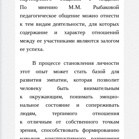
По мнению М.М. Рыбаковой
педагогическое общение можно отнести
к тем видам деятельности, для которых
содержание и характер отношений
между ее участниками являются залогом
ее успеха.
В процессе становления личности
этот опыт может стать базой для
развития эмпатии, которая позволит
человеку быть внимательным
к окружающим, понимать эмоцио­
нальное состояние и сопереживать
людям, терпимого отноше­ния
к отличным от собственного точкам
зрения, способствовать формированию
навыков конструктивного разрешения