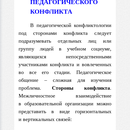
ПЕДАГОГИЧЕСКОГО
КОНФЛИКТА
В педагогической конфликтологии
под сторонами конфлик­та следует
подразумевать отдельных лиц или
группу людей в учебном социуме,
являющихся непосредственными
участниками конфлик­та и вовлеченных
во все его стадии. Педагогическое
общение – сложная для изучения
проблема.
Стороны конфликта
.
Межличностное взаимодействие
в образовательной организации можно
представить в виде горизонтальных
и вертикальных связей: