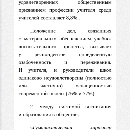
удовлетворенных общественным
признанием профессии учителя среди
учителей составляет 8,8% .
Положение дел, связанных
с материальным обеспечением учебно-
воспи­тательного процесса, вызывает
у респондентов определенную
озабоченность и переживания.
И учителя, и руководители школ
одинаково неудовлетво­рены (полностью
или частично) оснащенностью
современной школы (76% и 77%).
2. между системой воспитания
и образования в обществе;
«
Гуманистический характер