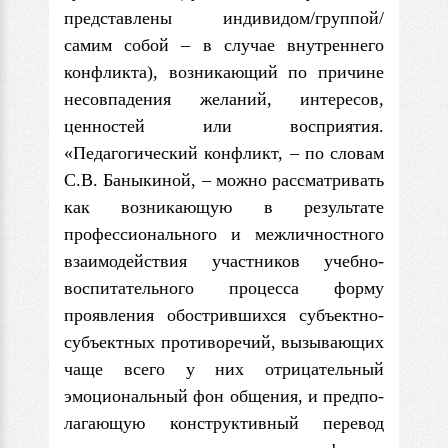
представлены индивидом/группой/
самим собой – в случае внутреннего
конфликта), возникающий по причине
несовпадения желаний, интересов,
ценностей или восприятия.
«Педагогический конфликт, – по словам
С.В. Баныкиной, – можно рассматривать
как возникающую в результате
профессио­нального и межличностного
взаимодействия участников учебно-
воспитательного процесса форму
проявления обострившихся субъектно-
субъектных противоречий, вызывающих
чаще всего у них отрицательный
эмоциональный фон общения, и предпо­
лагающую конструктивный перевод