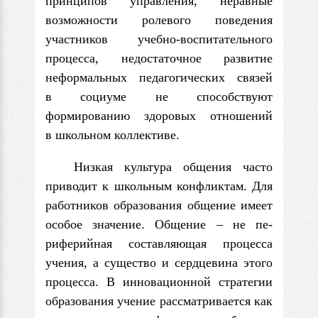
принципов управления, неравные
возможности ролевого поведения
участников учебно-воспитательного
процесса, недостаточ­ное развитие
неформальных педагогических связей
в социуме не способствуют
формированию здоровых отношений
в школьном коллективе.
Низкая культура общения часто
приводит к школьным конфликтам. Для
работников образования общение имеет
особое значение. Общение – не пе­
риферийная составляющая процесса
учения, а существо и сердцевина этого
процесса. В инновационной стратегии
образования учение рассматривается как