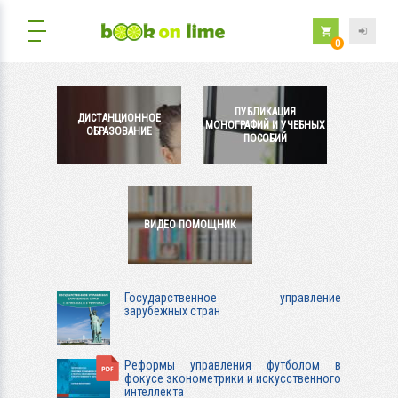
0
ПУБЛИКАЦИЯ
ДИСТАНЦИОННОЕ
МОНОГРАФИЙ И УЧЕБНЫХ
ОБРАЗОВАНИЕ
ПОСОБИЙ
ВИДЕО ПОМОЩНИК
Государственное управление
зарубежных стран
Реформы управления футболом в
фокусе эконометрики и искусственного
интеллекта