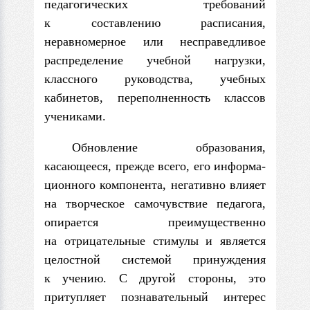
педагогических требований
к составлению расписания,
неравномерное или несправедливое
распределение учебной на­грузки,
классного руководства, учебных
кабинетов, переполненность классов
учениками.
Обновление образования,
касающееся, прежде всего, его информа­
ционного компонента, негативно вли­яет
на творческое самочувствие педагога,
опирается преимущественно
на отрицательные стимулы и является
целостной системой принуждения
к учению. С другой стороны, это
притупляет познавательный интерес