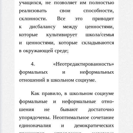
учащихся, не позволяет им полностью
реализовать свои способности,
склонности. Все это приводит
к дисбалансу между ценностями,
которые культивирует школа/семья
и ценностями, которые складываются
в окружающей среде;
4. «Неотредактированность»
формальных и неформальных
отношений в школьном социуме.
Как правило, в школьном социуме
формальные и неформальные отно­
шения не бывают достаточно
упорядочены. Неоптималъное сочетание
едино­началия и демократических