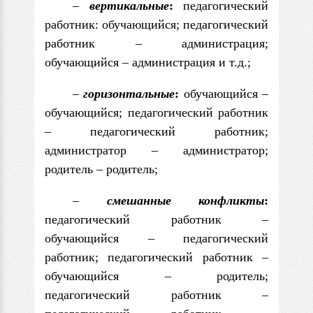
–
вертикальные
:
педагогический
работник: обучающийся; педагогический
работник – администрация;
обучающийся – администрация и т.д.;
–
горизонтальные
:
обучающийся –
обучающийся; педагогический работник
– педагогический работник;
администратор – администратор;
родитель – родитель;
–
смешанные конфликты
:
педагогический работник –
обучающийся – педагогический
работник; педагогический работник –
обучающийся – родитель;
педагогический работник –