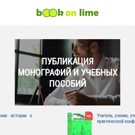
ПУБЛИКАЦИЯ
МОНОГРАФИЙ И УЧЕБНЫХ
ПОСОБИЙ
ские истории о
Учитель, ученик, 
практической конф