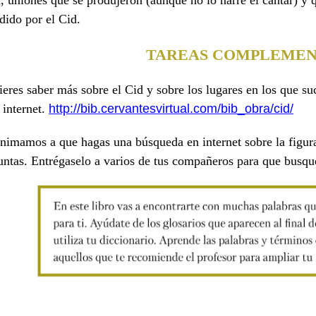
, uniones que se produjeron (aunque no lo narre el cantar) y 
dido por el Cid.
TAREAS COMPLEMEN
eres saber más sobre el Cid y sobre los lugares en los que su
 internet.
http://bib.cervantesvirtual.
com/bib_obra/cid/
nimamos a que hagas una búsqueda en internet sobre la figura
untas. Entrégaselo a varios de tus compañeros para que busqu