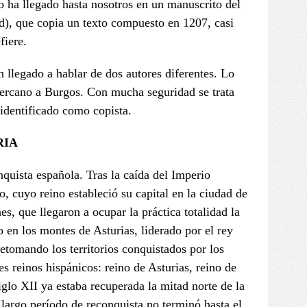
to ha llegado hasta nosotros en un manuscrito del
d), que copia un texto compuesto en 1207, casi
fiere.
n llegado a hablar de dos autores diferentes. Lo
 cercano a Burgos. Con mucha seguridad se trata
identificado como copista.
RIA
nquista española. Tras la caída del Imperio
o, cuyo reino estableció su capital en la ciudad de
, que llegaron a ocupar la práctica totalidad la
o en los montes de Asturias, liderado por el rey
etomando los territorios conquistados por los
s reinos hispánicos: reino de Asturias, reino de
iglo XII ya estaba recuperada la mitad norte de la
 largo período de reconquista no terminó hasta el