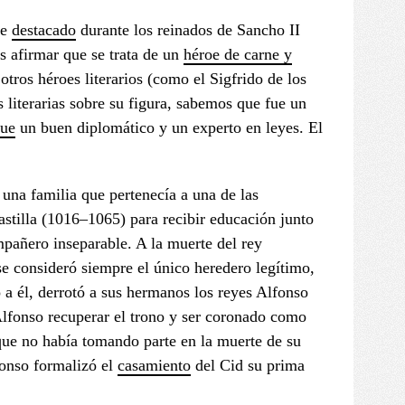
je
destacado
durante los reinados de Sancho II
 afirmar que se trata de un
héroe de carne y
otros héroes literarios (como el Sigfrido de los
s literarias sobre su figura, sabemos que fue un
que
un buen diplomático y un experto en leyes. El
una familia que pertenecía a una de las
astilla (1016–1065) para recibir educación junto
mpañero inseparable. A la muerte del rey
se consideró siempre el único heredero legítimo,
to a él, derrotó a sus hermanos los reyes Alfonso
Alfonso recuperar el trono y ser coronado como
 que no había tomando parte en la muerte de su
fonso formalizó el
casamiento
del Cid su prima