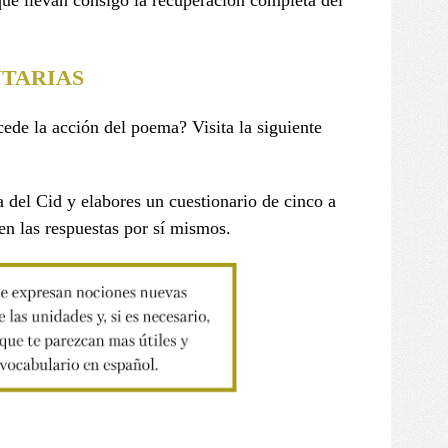
que llevan consigo la recuperación completa del
TARIAS
cede la acción del poema? Visita la siguiente
 del Cid y elabores un cuestionario de cinco a
en las respuestas por sí mismos.