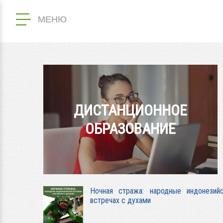
МЕНЮ
ДИСТАНЦИОННОЕ
ОБРАЗОВАНИЕ
Ночная стража: народные индонезий
встречах с духами