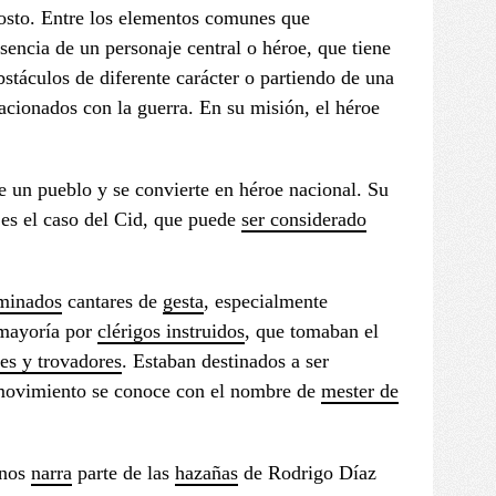
osto. Entre los elementos comunes que
encia de un personaje central o héroe, que tiene
stáculos de diferente carácter o partiendo de una
ionados con la guerra. En su misión, el héroe
 un pueblo y se convierte en héroe nacional. Su
 es el caso del Cid, que puede
ser considerado
minados
cantares de
gesta
, especialmente
 mayoría por
clérigos instruidos
, que tomaban el
res y trovadores
. Estaban destinados a ser
e movimiento se conoce con el nombre de
mester de
 nos
narra
parte de las
hazañas
de Rodrigo Díaz