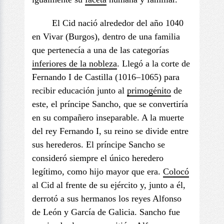
El Cid nació alrededor del año 1040
en Vivar (Burgos), dentro de una familia
que pertenecía a una de las categorías
inferiores de la nobleza
. Llegó a la corte de
Fernando I de Castilla (1016–1065) para
recibir educación junto al
primogénito
de
este, el príncipe Sancho, que se convertiría
en su compañero inseparable. A la muerte
del rey Fernando I, su reino se divide entre
sus herederos. El príncipe Sancho se
consideró siempre el único heredero
legítimo, como hijo mayor que era.
Colocó
al Cid al frente de su ejército y, junto a él,
derrotó a sus hermanos los reyes Alfonso
de León y García de Galicia. Sancho fue