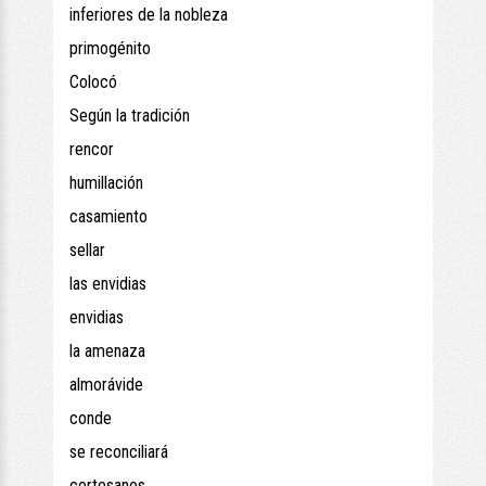
inferiores de la nobleza
primogénito
Colocó
Según la tradición
rencor
humillación
casamiento
sellar
las envidias
envidias
la amenaza
almorávide
conde
se reconciliará
cortesanos