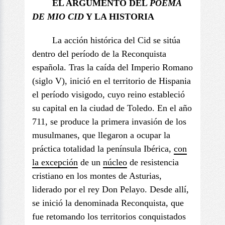
EL ARGUMENTO DEL
POEMA
DE
MIO CID
Y LA HISTORIA
La acción histórica del Cid se sitúa
dentro del período de la Reconquista
española. Tras la caída del Imperio Romano
(siglo V), inició en el territorio de Hispania
el período visigodo, cuyo reino estableció
su capital en la ciudad de Toledo. En el año
711, se produce la primera invasión de los
musulmanes, que llegaron a ocupar la
práctica totalidad la península Ibérica,
con
la excepción
de un
núcleo
de resistencia
cristiano en los montes de Asturias,
liderado por el rey Don Pelayo. Desde allí,
se inició la denominada Reconquista, que
fue retomando los territorios conquistados