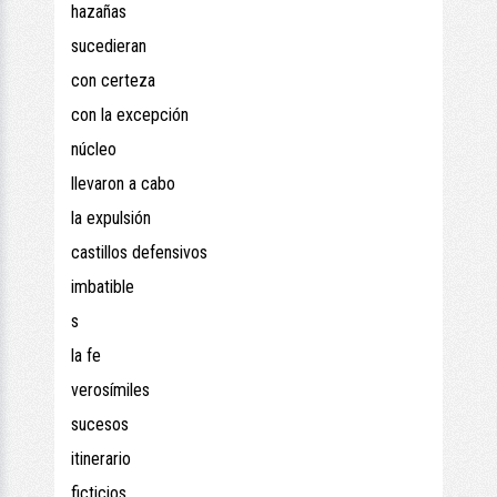
hazañas
sucedieran
con certeza
con la excepción
núcleo
llevaron a cabo
la expulsión
castillos defensivos
imbatible
s
la fe
verosímiles
sucesos
itinerario
ficticios