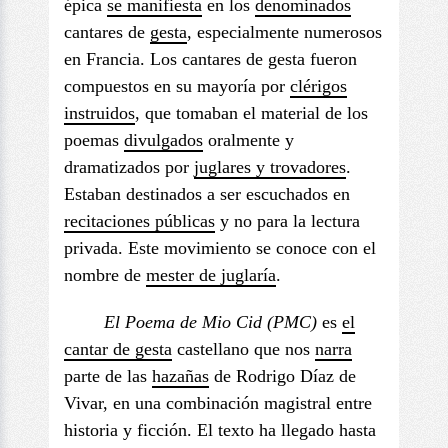
épica
se manifiesta
en los
denominados
cantares de
gesta
, especialmente numerosos
en Francia. Los cantares de gesta fueron
compuestos en su mayoría por
clérigos
instruidos
, que tomaban el material de los
poemas
divulgados
oralmente y
dramatizados por
juglares y trovadores
.
Estaban destinados a ser escuchados en
recitaciones públicas
y no para la lectura
privada. Este movimiento se conoce con el
nombre de
mester de juglaría
.
El Poema de Mio
Cid (PMC)
es
el
cantar de gesta
castellano que nos
narra
parte de las
hazañas
de Rodrigo Díaz de
Vivar, en una combinación magistral entre
historia y ficción. El texto ha llegado hasta