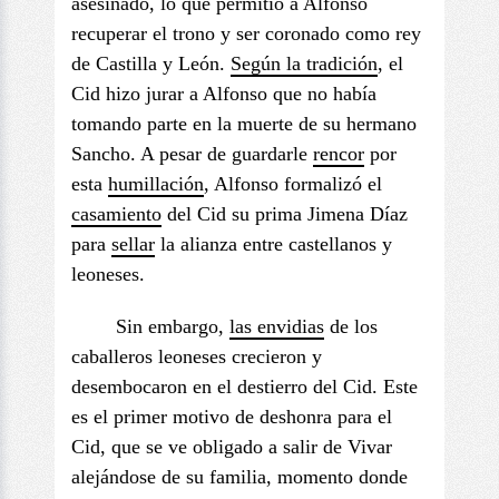
asesinado, lo que permitió a Alfonso
recuperar el trono y ser coronado como rey
de Castilla y León.
Según la tradición
, el
Cid hizo jurar a Alfonso que no había
tomando parte en la muerte de su hermano
Sancho. A pesar de guardarle
rencor
por
esta
humillación
, Alfonso formalizó el
casamiento
del Cid su prima Jimena Díaz
para
sellar
la alianza entre castellanos y
leoneses.
Sin embargo,
las
envidias
de los
caballeros leoneses crecieron y
desembocaron en el destierro del Cid. Este
es el primer motivo de deshonra para el
Cid, que se ve obligado a salir de Vivar
alejándose de su familia, momento donde