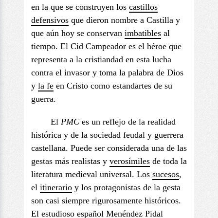
en la que se construyen los
castillos
defensivos
que dieron nombre a Castilla y
que aún hoy se conservan
imbatible
s
al
tiempo. El Cid Campeador es el héroe que
representa a la cristiandad en esta lucha
contra el invasor y toma la palabra de Dios
y
la fe
en Cristo como estandartes de su
guerra.
El
PMC
es un reflejo de la realidad
histórica y de la sociedad feudal y guerrera
castellana. Puede ser considerada una de las
gestas más realistas y
verosímiles
de toda la
literatura medieval universal. Los
sucesos
,
el
itinerario
y los protagonistas de la gesta
son casi siempre rigurosamente históricos.
El estudioso español Menéndez Pidal