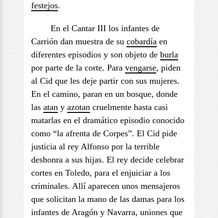
festejos
.
En el Cantar III los infantes de
Carrión dan muestra de su
cobardía
en
diferentes episodios y son objeto de
burla
por parte de la corte. Para
vengarse
, piden
al Cid que les deje partir con sus mujeres.
En el camino, paran en un bosque, donde
las
atan
y
azotan
cruelmente hasta casi
matarlas en el dramático episodio conocido
como “la afrenta de Corpes”. El Cid pide
justicia al rey Alfonso por la terrible
deshonra a sus hijas. El rey decide celebrar
cortes en Toledo, para el enjuiciar a los
criminales. Allí aparecen unos mensajeros
que solicitan la mano de las damas para los
infantes de Aragón y Navarra, uniones que