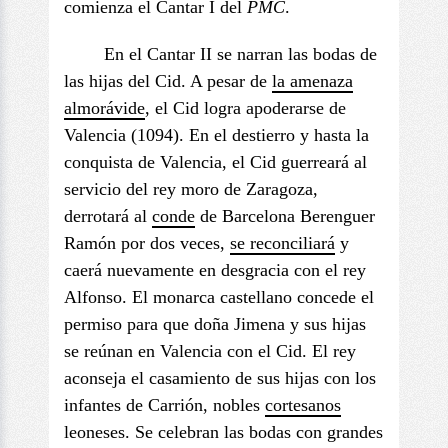
comienza el Cantar I del
PMC
.
En el Cantar II se narran las bodas de
las hijas del Cid. A pesar de
la amenaza
almorávide
, el Cid logra apoderarse de
Valencia (1094). En el destierro y hasta la
conquista de Valencia, el Cid guerreará al
servicio del rey moro de Zaragoza,
derrotará al
conde
de Barcelona Berenguer
Ramón por dos veces,
se reconciliará
y
caerá nuevamente en desgracia con el rey
Alfonso. El monarca castellano concede el
permiso para que doña Jimena y sus hijas
se reúnan en Valencia con el Cid. El rey
aconseja el casamiento de sus hijas con los
infantes de Carrión, nobles
cortesanos
leoneses. Se celebran las bodas con grandes