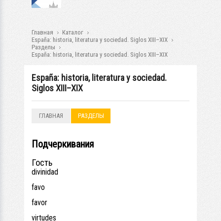
Главная
Каталог
España: historia, literatura y sociedad. Siglos XIII–XIX
Разделы
España: historia, literatura y sociedad. Siglos XIII–XIX
España: historia, literatura y sociedad.
Siglos XIII–XIX
ГЛАВНАЯ
РАЗДЕЛЫ
Подчеркивания
Гость
divinidad
favo
favor
virtudes