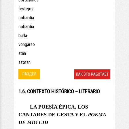
festejos
cobardía
cobardía
burla
vengarse
atan
azotan
РАЗДЕЛ
КАК ЭТО РАБОТАЕТ
1.6. CONTEXTO HISTÓRICO – LITERARIO
LA POESÍA ÉPICA, LOS
CANTARES DE GESTA Y
EL
POEMA
DE MIO CID