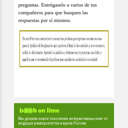
preguntas. Entrégaselo a varios de tus
compañeros para que busquen las
respuestas por sí mismos.
Мы делаем новое поколение интерактивных книг от
ведущих университетов и вузов России.