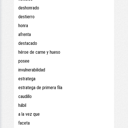
deshonrado
destierro
honra
afrenta
destacado
héroe de carne y hueso
posee
invulnerabilidad
estratega
estratega de primera fila
caudillo
hábil
a la vez que
faceta