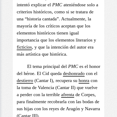
intentó explicar el
PMC
ateniéndose solo a
criterios históricos, como si se tratara de
una “historia cantada”. Actualmente, la
mayoría de los críticos aceptan que los
elementos históricos tienen igual
importancia que los elementos literarios y
ficticios
, y que la intención del autor era
más artística que histórica.
El tema principal del
PMC
es el honor
del héroe. El Cid queda
deshonrado
con el
destierro
(Cantar I), recupera su
honra
con
la toma de Valencia (Cantar II) que vuelve
a perder con la terrible
afrenta
de Corpes,
para finalmente recobrarla con las bodas de
sus hijas con los reyes de Aragón y Navarra
(Cantar III).