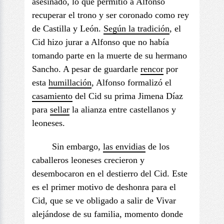
asesinado, lo que permitió a Alfonso
recuperar el trono y ser coronado como rey
de Castilla y León.
Según la tradición
, el
Cid hizo jurar a Alfonso que no había
tomando parte en la muerte de su hermano
Sancho. A pesar de guardarle
rencor
por
esta
humillación
, Alfonso formalizó el
casamiento
del Cid su prima Jimena Díaz
para
sellar
la alianza entre castellanos y
leoneses.
Sin embargo,
las
envidias
de los
caballeros leoneses crecieron y
desembocaron en el destierro del Cid. Este
es el primer motivo de deshonra para el
Cid, que se ve obligado a salir de Vivar
alejándose de su familia, momento donde