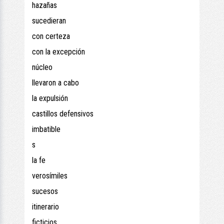
hazañas
sucedieran
con certeza
con la excepción
núcleo
llevaron a cabo
la expulsión
castillos defensivos
imbatible
s
la fe
verosímiles
sucesos
itinerario
ficticios