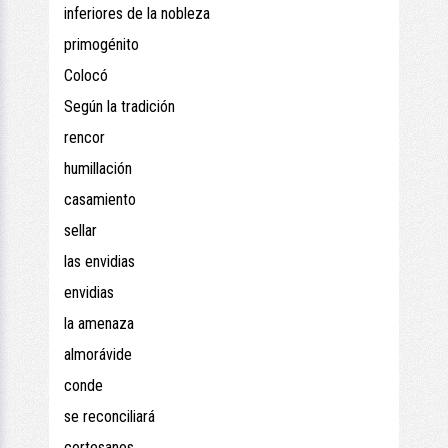
inferiores de la nobleza
primogénito
Colocó
Según la tradición
rencor
humillación
casamiento
sellar
las envidias
envidias
la amenaza
almorávide
conde
se reconciliará
cortesanos