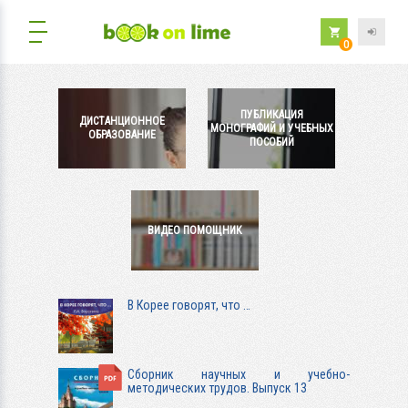
0
ПУБЛИКАЦИЯ
ДИСТАНЦИОННОЕ
МОНОГРАФИЙ И УЧЕБНЫХ
ОБРАЗОВАНИЕ
ПОСОБИЙ
ВИДЕО ПОМОЩНИК
В Корее говорят, что …
Сборник научных и учебно-
методических трудов. Выпуск 13