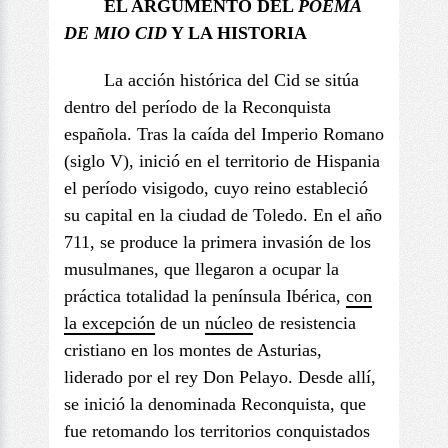
EL ARGUMENTO DEL
POEMA
DE
MIO CID
Y LA HISTORIA
La acción histórica del Cid se sitúa
dentro del período de la Reconquista
española. Tras la caída del Imperio Romano
(siglo V), inició en el territorio de Hispania
el período visigodo, cuyo reino estableció
su capital en la ciudad de Toledo. En el año
711, se produce la primera invasión de los
musulmanes, que llegaron a ocupar la
práctica totalidad la península Ibérica,
con
la excepción
de un
núcleo
de resistencia
cristiano en los montes de Asturias,
liderado por el rey Don Pelayo. Desde allí,
se inició la denominada Reconquista, que
fue retomando los territorios conquistados