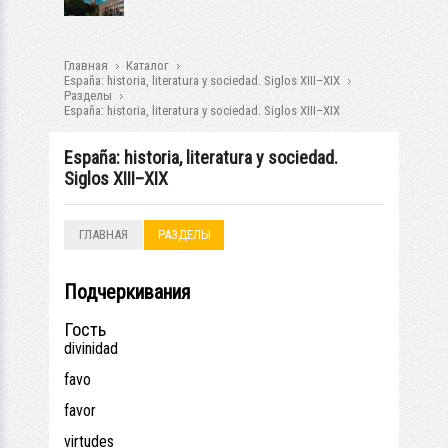
Главная
Каталог
España: historia, literatura y sociedad. Siglos XIII–XIX
Разделы
España: historia, literatura y sociedad. Siglos XIII–XIX
España: historia, literatura y sociedad.
Siglos XIII–XIX
ГЛАВНАЯ
РАЗДЕЛЫ
Подчеркивания
Гость
divinidad
favo
favor
virtudes