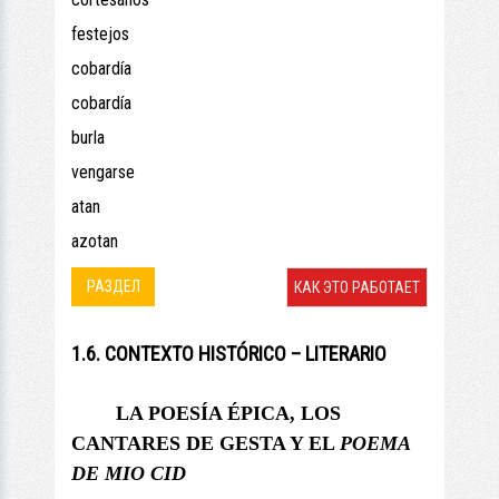
festejos
cobardía
cobardía
burla
vengarse
atan
azotan
РАЗДЕЛ
КАК ЭТО РАБОТАЕТ
1.6. CONTEXTO HISTÓRICO – LITERARIO
LA POESÍA ÉPICA, LOS
CANTARES DE GESTA Y
EL
POEMA
DE MIO CID