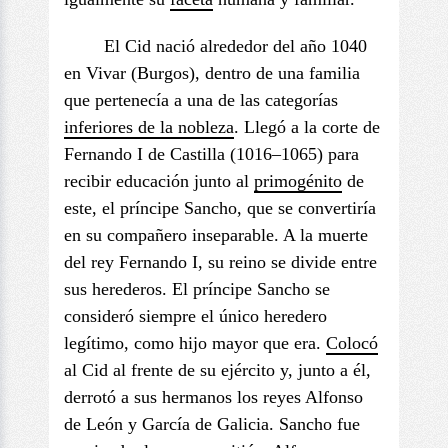
El Cid nació alrededor del año 1040
en Vivar (Burgos), dentro de una familia
que pertenecía a una de las categorías
inferiores de la nobleza
. Llegó a la corte de
Fernando I de Castilla (1016–1065) para
recibir educación junto al
primogénito
de
este, el príncipe Sancho, que se convertiría
en su compañero inseparable. A la muerte
del rey Fernando I, su reino se divide entre
sus herederos. El príncipe Sancho se
consideró siempre el único heredero
legítimo, como hijo mayor que era.
Colocó
al Cid al frente de su ejército y, junto a él,
derrotó a sus hermanos los reyes Alfonso
de León y García de Galicia. Sancho fue