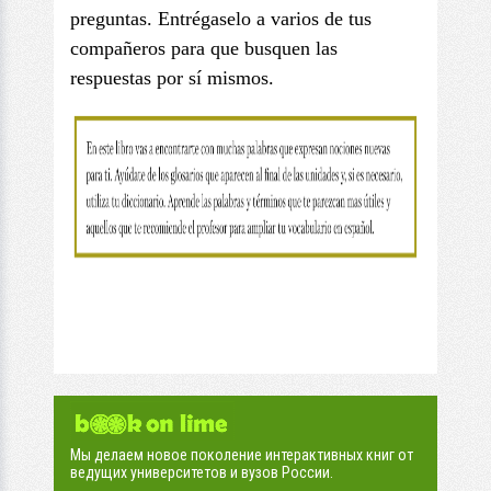
preguntas. Entrégaselo a varios de tus
compañeros para que busquen las
respuestas por sí mismos.
Мы делаем новое поколение интерактивных книг от
ведущих университетов и вузов России.