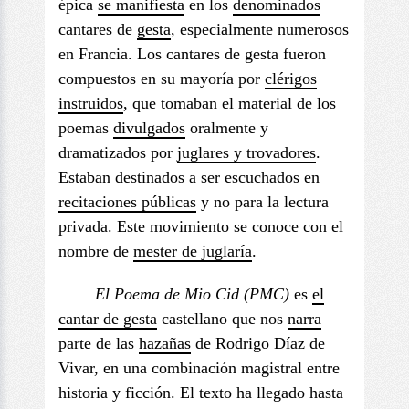
épica
se manifiesta
en los
denominados
cantares de
gesta
, especialmente numerosos
en Francia. Los cantares de gesta fueron
compuestos en su mayoría por
clérigos
instruidos
, que tomaban el material de los
poemas
divulgados
oralmente y
dramatizados por
juglares y trovadores
.
Estaban destinados a ser escuchados en
recitaciones públicas
y no para la lectura
privada. Este movimiento se conoce con el
nombre de
mester de juglaría
.
El Poema de Mio
Cid (PMC)
es
el
cantar de gesta
castellano que nos
narra
parte de las
hazañas
de Rodrigo Díaz de
Vivar, en una combinación magistral entre
historia y ficción. El texto ha llegado hasta