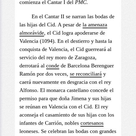
comienza el Cantar I del
PMC
.
En el Cantar II se narran las bodas de
las hijas del Cid. A pesar de
la amenaza
almorávide
, el Cid logra apoderarse de
Valencia (1094). En el destierro y hasta la
conquista de Valencia, el Cid guerreará al
servicio del rey moro de Zaragoza,
derrotará al
conde
de Barcelona Berenguer
Ramón por dos veces,
se reconciliará
y
caerá nuevamente en desgracia con el rey
Alfonso. El monarca castellano concede el
permiso para que doña Jimena y sus hijas
se reúnan en Valencia con el Cid. El rey
aconseja el casamiento de sus hijas con los
infantes de Carrión, nobles
cortesanos
leoneses. Se celebran las bodas con grandes