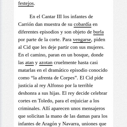
festejos
.
En el Cantar III los infantes de
Carrión dan muestra de su
cobardía
en
diferentes episodios y son objeto de
burla
por parte de la corte. Para
vengarse
, piden
al Cid que les deje partir con sus mujeres.
En el camino, paran en un bosque, donde
las
atan
y
azotan
cruelmente hasta casi
matarlas en el dramático episodio conocido
como “la afrenta de Corpes”. El Cid pide
justicia al rey Alfonso por la terrible
deshonra a sus hijas. El rey decide celebrar
cortes en Toledo, para el enjuiciar a los
criminales. Allí aparecen unos mensajeros
que solicitan la mano de las damas para los
infantes de Aragón y Navarra, uniones que