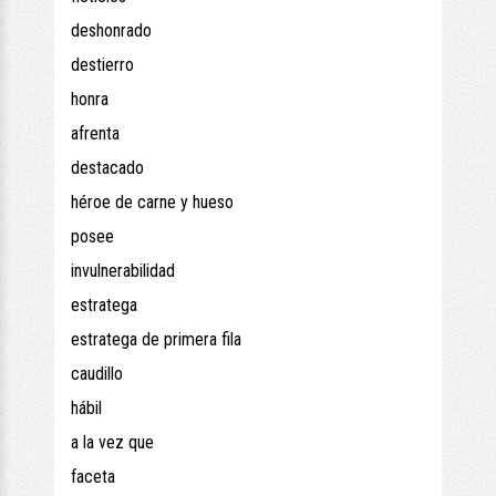
deshonrado
destierro
honra
afrenta
destacado
héroe de carne y hueso
posee
invulnerabilidad
estratega
estratega de primera fila
caudillo
hábil
a la vez que
faceta