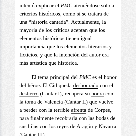
intentó explicar el
PMC
ateniéndose solo a
criterios históricos, como si se tratara de
una “historia cantada”. Actualmente, la
mayoría de los críticos aceptan que los
elementos históricos tienen igual
importancia que los elementos literarios y
ficticios
, y que la intención del autor era
más artística que histórica.
El tema principal del
PMC
es el honor
del héroe. El Cid queda
deshonrado
con el
destierro
(Cantar I), recupera su
honra
con
la toma de Valencia (Cantar II) que vuelve
a perder con la terrible
afrenta
de Corpes,
para finalmente recobrarla con las bodas de
sus hijas con los reyes de Aragón y Navarra
(Cantar III).