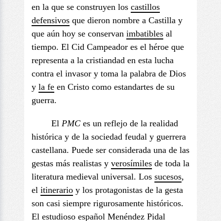
en la que se construyen los
castillos
defensivos
que dieron nombre a Castilla y
que aún hoy se conservan
imbatible
s
al
tiempo. El Cid Campeador es el héroe que
representa a la cristiandad en esta lucha
contra el invasor y toma la palabra de Dios
y
la fe
en Cristo como estandartes de su
guerra.
El
PMC
es un reflejo de la realidad
histórica y de la sociedad feudal y guerrera
castellana. Puede ser considerada una de las
gestas más realistas y
verosímiles
de toda la
literatura medieval universal. Los
sucesos
,
el
itinerario
y los protagonistas de la gesta
son casi siempre rigurosamente históricos.
El estudioso español Menéndez Pidal