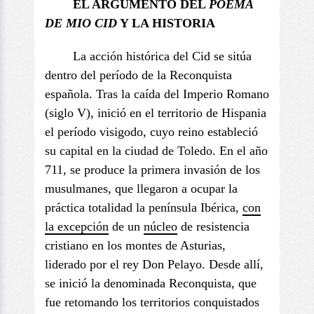
EL ARGUMENTO DEL
POEMA
DE
MIO CID
Y LA HISTORIA
La acción histórica del Cid se sitúa
dentro del período de la Reconquista
española. Tras la caída del Imperio Romano
(siglo V), inició en el territorio de Hispania
el período visigodo, cuyo reino estableció
su capital en la ciudad de Toledo. En el año
711, se produce la primera invasión de los
musulmanes, que llegaron a ocupar la
práctica totalidad la península Ibérica,
con
la excepción
de un
núcleo
de resistencia
cristiano en los montes de Asturias,
liderado por el rey Don Pelayo. Desde allí,
se inició la denominada Reconquista, que
fue retomando los territorios conquistados