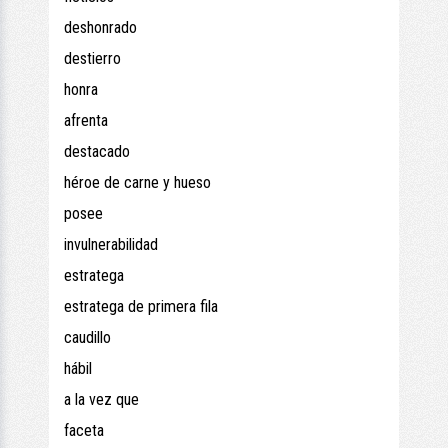
deshonrado
destierro
honra
afrenta
destacado
héroe de carne y hueso
posee
invulnerabilidad
estratega
estratega de primera fila
caudillo
hábil
a la vez que
faceta