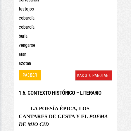
festejos
cobardía
cobardía
burla
vengarse
atan
azotan
РАЗДЕЛ
КАК ЭТО РАБОТАЕТ
1.6. CONTEXTO HISTÓRICO – LITERARIO
LA POESÍA ÉPICA, LOS
CANTARES DE GESTA Y
EL
POEMA
DE MIO CID