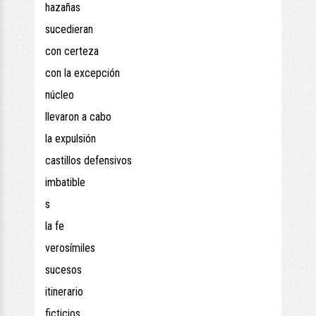
hazañas
sucedieran
con certeza
con la excepción
núcleo
llevaron a cabo
la expulsión
castillos defensivos
imbatible
s
la fe
verosímiles
sucesos
itinerario
ficticios