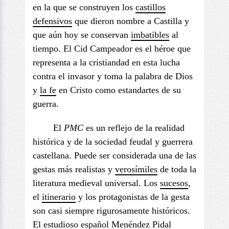
en la que se construyen los
castillos
defensivos
que dieron nombre a Castilla y
que aún hoy se conservan
imbatible
s
al
tiempo. El Cid Campeador es el héroe que
representa a la cristiandad en esta lucha
contra el invasor y toma la palabra de Dios
y
la fe
en Cristo como estandartes de su
guerra.
El
PMC
es un reflejo de la realidad
histórica y de la sociedad feudal y guerrera
castellana. Puede ser considerada una de las
gestas más realistas y
verosímiles
de toda la
literatura medieval universal. Los
sucesos
,
el
itinerario
y los protagonistas de la gesta
son casi siempre rigurosamente históricos.
El estudioso español Menéndez Pidal