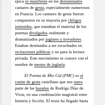
épica
se manifiesta
en los
denominados
cantares de
gesta
, especialmente numerosos
en Francia. Los cantares de gesta fueron
compuestos en su mayoría por
clérigos
instruidos
, que tomaban el material de los
poemas
divulgados
oralmente y
dramatizados por
juglares y trovadores
.
Estaban destinados a ser escuchados en
recitaciones públicas
y no para la lectura
privada. Este movimiento se conoce con el
nombre de
mester de juglaría
.
El Poema de Mio
Cid (PMC)
es
el
cantar de gesta
castellano que nos
narra
parte de las
hazañas
de Rodrigo Díaz de
Vivar, en una combinación magistral entre
historia y ficción. El texto ha llegado hasta