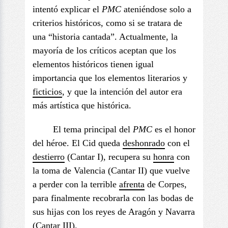
intentó explicar el
PMC
ateniéndose solo a
criterios históricos, como si se tratara de
una “historia cantada”. Actualmente, la
mayoría de los críticos aceptan que los
elementos históricos tienen igual
importancia que los elementos literarios y
ficticios
, y que la intención del autor era
más artística que histórica.
El tema principal del
PMC
es el honor
del héroe. El Cid queda
deshonrado
con el
destierro
(Cantar I), recupera su
honra
con
la toma de Valencia (Cantar II) que vuelve
a perder con la terrible
afrenta
de Corpes,
para finalmente recobrarla con las bodas de
sus hijas con los reyes de Aragón y Navarra
(Cantar III).