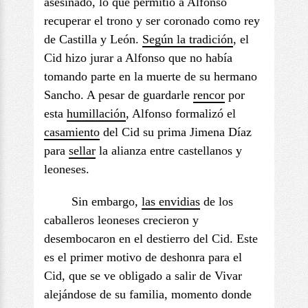
asesinado, lo que permitió a Alfonso
recuperar el trono y ser coronado como rey
de Castilla y León.
Según la tradición
, el
Cid hizo jurar a Alfonso que no había
tomando parte en la muerte de su hermano
Sancho. A pesar de guardarle
rencor
por
esta
humillación
, Alfonso formalizó el
casamiento
del Cid su prima Jimena Díaz
para
sellar
la alianza entre castellanos y
leoneses.
Sin embargo,
las
envidias
de los
caballeros leoneses crecieron y
desembocaron en el destierro del Cid. Este
es el primer motivo de deshonra para el
Cid, que se ve obligado a salir de Vivar
alejándose de su familia, momento donde