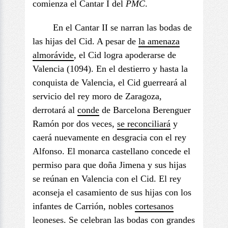
comienza el Cantar I del
PMC
.
En el Cantar II se narran las bodas de
las hijas del Cid. A pesar de
la amenaza
almorávide
, el Cid logra apoderarse de
Valencia (1094). En el destierro y hasta la
conquista de Valencia, el Cid guerreará al
servicio del rey moro de Zaragoza,
derrotará al
conde
de Barcelona Berenguer
Ramón por dos veces,
se reconciliará
y
caerá nuevamente en desgracia con el rey
Alfonso. El monarca castellano concede el
permiso para que doña Jimena y sus hijas
se reúnan en Valencia con el Cid. El rey
aconseja el casamiento de sus hijas con los
infantes de Carrión, nobles
cortesanos
leoneses. Se celebran las bodas con grandes