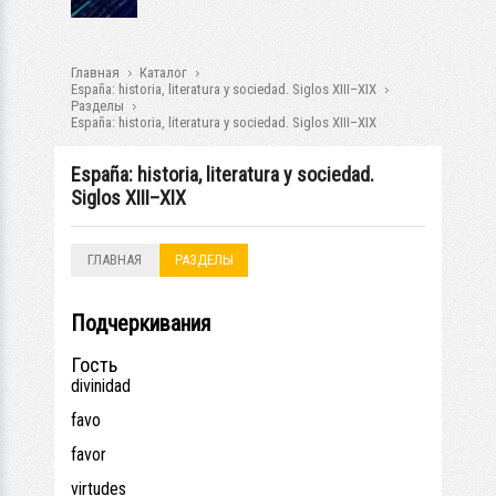
Главная
Каталог
España: historia, literatura y sociedad. Siglos XIII–XIX
Разделы
España: historia, literatura y sociedad. Siglos XIII–XIX
España: historia, literatura y sociedad.
Siglos XIII–XIX
ГЛАВНАЯ
РАЗДЕЛЫ
Подчеркивания
Гость
divinidad
favo
favor
virtudes