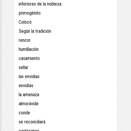
inferiores de la nobleza
primogénito
Colocó
Según la tradición
rencor
humillación
casamiento
sellar
las envidias
envidias
la amenaza
almorávide
conde
se reconciliará
cortesanos