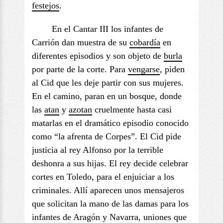
festejos
.
En el Cantar III los infantes de
Carrión dan muestra de su
cobardía
en
diferentes episodios y son objeto de
burla
por parte de la corte. Para
vengarse
, piden
al Cid que les deje partir con sus mujeres.
En el camino, paran en un bosque, donde
las
atan
y
azotan
cruelmente hasta casi
matarlas en el dramático episodio conocido
como “la afrenta de Corpes”. El Cid pide
justicia al rey Alfonso por la terrible
deshonra a sus hijas. El rey decide celebrar
cortes en Toledo, para el enjuiciar a los
criminales. Allí aparecen unos mensajeros
que solicitan la mano de las damas para los
infantes de Aragón y Navarra, uniones que