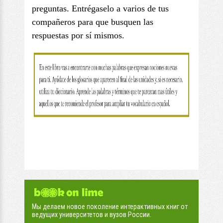
preguntas. Entrégaselo a varios de tus
compañeros para que busquen las
respuestas por sí mismos.
Мы делаем новое поколение интерактивных книг от
ведущих университетов и вузов России.