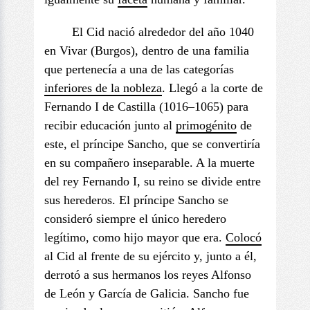
El Cid nació alrededor del año 1040
en Vivar (Burgos), dentro de una familia
que pertenecía a una de las categorías
inferiores de la nobleza
. Llegó a la corte de
Fernando I de Castilla (1016–1065) para
recibir educación junto al
primogénito
de
este, el príncipe Sancho, que se convertiría
en su compañero inseparable. A la muerte
del rey Fernando I, su reino se divide entre
sus herederos. El príncipe Sancho se
consideró siempre el único heredero
legítimo, como hijo mayor que era.
Colocó
al Cid al frente de su ejército y, junto a él,
derrotó a sus hermanos los reyes Alfonso
de León y García de Galicia. Sancho fue