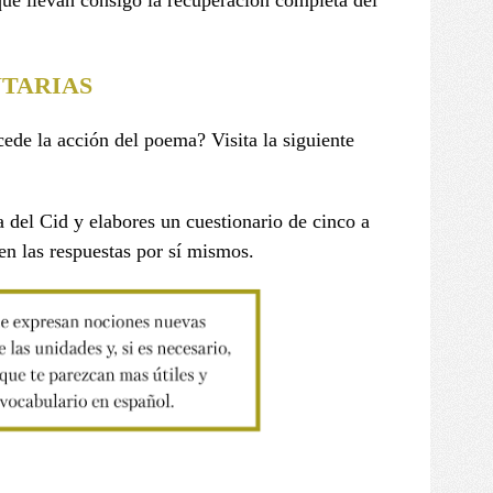
que llevan consigo la recuperación completa del
TARIAS
cede la acción del poema? Visita la siguiente
 del Cid y elabores un cuestionario de cinco a
en las respuestas por sí mismos.