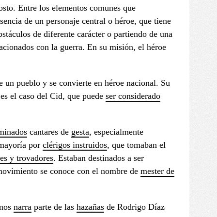
osto. Entre los elementos comunes que
encia de un personaje central o héroe, que tiene
stáculos de diferente carácter o partiendo de una
ionados con la guerra. En su misión, el héroe
 un pueblo y se convierte en héroe nacional. Su
 es el caso del Cid, que puede
ser considerado
minados
cantares de
gesta
, especialmente
 mayoría por
clérigos instruidos
, que tomaban el
res y trovadores
. Estaban destinados a ser
e movimiento se conoce con el nombre de
mester de
 nos
narra
parte de las
hazañas
de Rodrigo Díaz