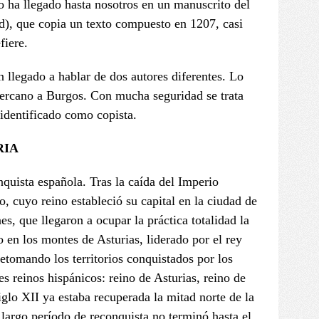
to ha llegado hasta nosotros en un manuscrito del
d), que copia un texto compuesto en 1207, casi
fiere.
n llegado a hablar de dos autores diferentes. Lo
 cercano a Burgos. Con mucha seguridad se trata
identificado como copista.
RIA
nquista española. Tras la caída del Imperio
o, cuyo reino estableció su capital en la ciudad de
, que llegaron a ocupar la práctica totalidad la
o en los montes de Asturias, liderado por el rey
etomando los territorios conquistados por los
s reinos hispánicos: reino de Asturias, reino de
iglo XII ya estaba recuperada la mitad norte de la
 largo período de reconquista no terminó hasta el