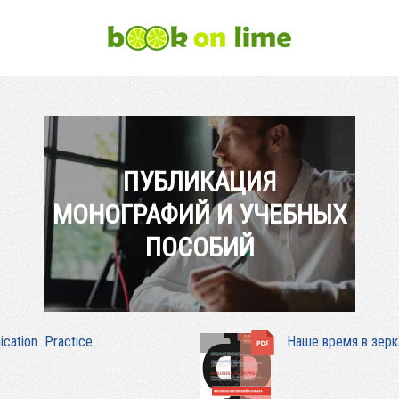
ПУБЛИКАЦИЯ
МОНОГРАФИЙ И УЧЕБНЫХ
ПОСОБИЙ
cation Practice.
Наше время в зерк