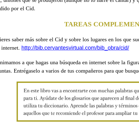
, uniones que se produjeron (aunque no lo narre el cantar) y 
dido por el Cid.
TAREAS COMPLEMEN
eres saber más sobre el Cid y sobre los lugares en los que su
 internet.
http://bib.cervantesvirtual.
com/bib_obra/cid/
nimamos a que hagas una búsqueda en internet sobre la figura
untas. Entrégaselo a varios de tus compañeros para que busqu