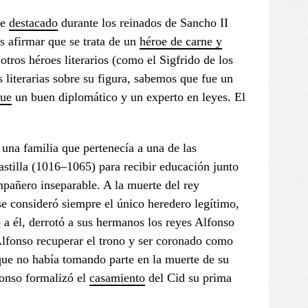
je
destacado
durante los reinados de Sancho II
 afirmar que se trata de un
héroe de carne y
otros héroes literarios (como el Sigfrido de los
s literarias sobre su figura, sabemos que fue un
que
un buen diplomático y un experto en leyes. El
una familia que pertenecía a una de las
astilla (1016–1065) para recibir educación junto
mpañero inseparable. A la muerte del rey
se consideró siempre el único heredero legítimo,
to a él, derrotó a sus hermanos los reyes Alfonso
Alfonso recuperar el trono y ser coronado como
 que no había tomando parte en la muerte de su
fonso formalizó el
casamiento
del Cid su prima