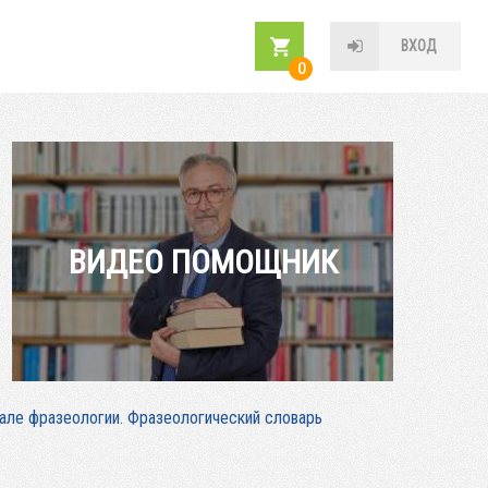
ВХОД
0
ВИДЕО ПОМОЩНИК
але фразеологии. Фразеологический словарь