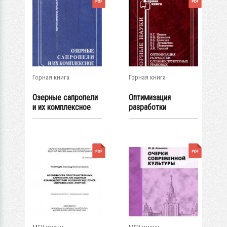
Горная книга
Горная книга
Озерные сапропели
Оптимизация
и их комплексное
разработки
освоение
сложноструктурных
урановых...