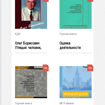
КДУ
Горная книга
Олег Борисович
Оценка
Птицын: человек,
деятельности
ученый, учитель,...
руководителей
горного...
СВОБОДНЫЙ ДОСТУП
Горная книга
МГУ имени