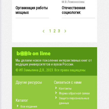
М.В.Ломоносова
Организация работы
Отечественная
мощных
социология:
экскаваторно-...
обретение
будущего...
1
2
3
Мы делаем новое поколение интерактивных книг от
ведущих университетов и вузов России.
© ИП Замылина Д.В., 2023. Все права защищены.
Другие ресурсы
Связаться с нами
Контакты
Форма обратной связи
Защита персональных
Каталог
данных
Все издания