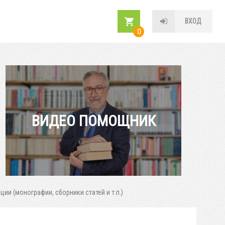
ВХОД
0
ВИДЕО ПОМОЩНИК
ии (монографии, сборники статей и т.п.)