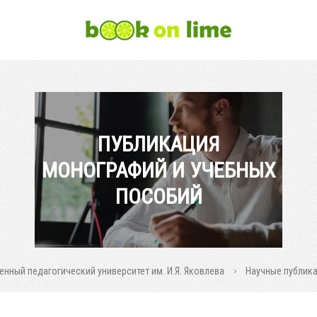
ПУБЛИКАЦИЯ
МОНОГРАФИЙ И УЧЕБНЫХ
ПОСОБИЙ
нный педагогический университет им. И.Я. Яковлева
Научные публикац