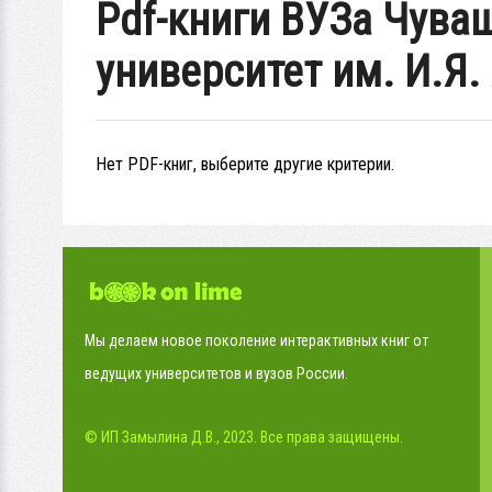
Pdf-книги ВУЗа Чува
университет им. И.Я.
Нет PDF-книг, выберите другие критерии.
Мы делаем новое поколение интерактивных книг от
ведущих университетов и вузов России.
© ИП Замылина Д.В., 2023. Все права защищены.