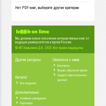
Нет PDF-книг, выберите другие критерии.
Мы делаем новое поколение интерактивных книг от
ведущих университетов и вузов России.
© ИП Замылина Д.В., 2023. Все права защищены.
Другие ресурсы
Связаться с нами
Контакты
Форма обратной связи
Защита персональных
Каталог
данных
Все издания
Дополнительно
Учебные заведения
Партнеры