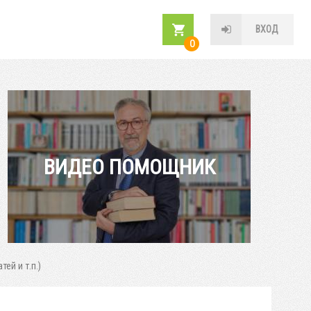
ВХОД
0
ВИДЕО ПОМОЩНИК
ей и т.п.)