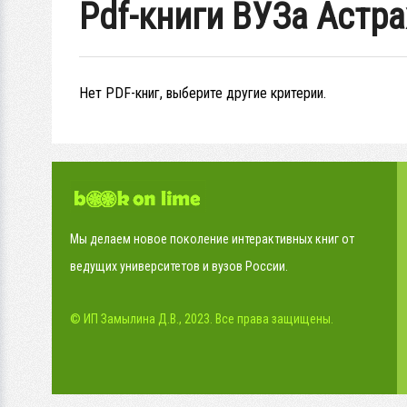
Pdf-книги ВУЗа Астр
Нет PDF-книг, выберите другие критерии.
Мы делаем новое поколение интерактивных книг от
ведущих университетов и вузов России.
© ИП Замылина Д.В., 2023. Все права защищены.