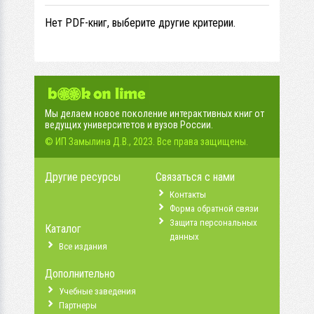
Нет PDF-книг, выберите другие критерии.
Мы делаем новое поколение интерактивных книг от
ведущих университетов и вузов России.
© ИП Замылина Д.В., 2023. Все права защищены.
Другие ресурсы
Связаться с нами
Контакты
Форма обратной связи
Защита персональных
Каталог
данных
Все издания
Дополнительно
Учебные заведения
Партнеры