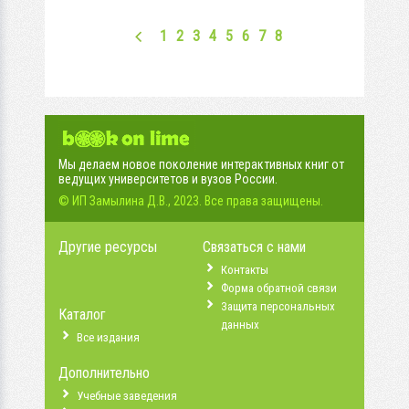
1
2
3
4
5
6
7
8
Мы делаем новое поколение интерактивных книг от
ведущих университетов и вузов России.
© ИП Замылина Д.В., 2023. Все права защищены.
Другие ресурсы
Связаться с нами
Контакты
Форма обратной связи
Защита персональных
Каталог
данных
Все издания
Дополнительно
Учебные заведения