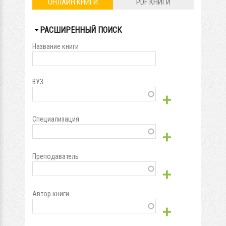
ОНЛАЙН КНИГИ
PDF КНИГИ
СКРЫТЬ
РАСШИРЕННЫЙ ПОИСК
Название книги
ВУЗ
Специализация
Преподаватель
Автор книги