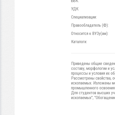
ББК:
УДК:
Специализации:
Правообладатель (©):
Относится к ВУЗу(ам):
Каталоги:
Приведены общие сведен
составу, морфологии и у
процессы и условия их об
Рассмотрены свойства, о
ископаемых. Изложены ме
промышленного освоения
Для студентов высших уч
ископаемых", "Обогащени