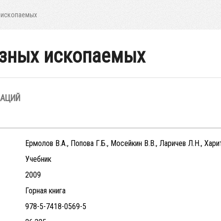
 ископаемых
зных ископаемых
ЗАЦИЙ
Ермолов В.А., Попова Г.Б., Мосейкин В.В., Ларичев Л.Н., Хари
Учебник
2009
Горная книга
978-5-7418-0569-5