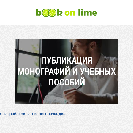
ПУБЛИКАЦИЯ
МОНОГРАФИЙ И УЧЕБНЫХ
ПОСОБИЙ
х выработок в геологоразведке.