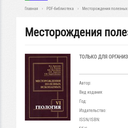
Главная
PDF-библиотека
Месторождения полезных
Месторождения поле
ТОЛЬКО ДЛЯ ОРГАНИ
Автор:
Вид издания:
Год:
Издательство:
ISSN/ISBN: