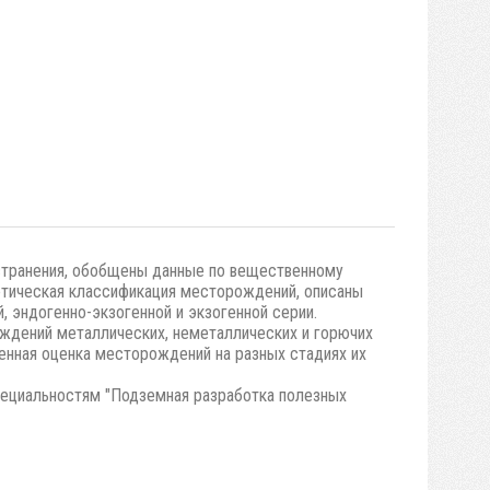
странения, обобщены данные по вещественному
нетическая классификация месторождений, описаны
 эндогенно-экзогенной и экзогенной серии.
ождений металлических, неметаллических и горючих
енная оценка месторождений на разных стадиях их
пециальностям "Подземная разработка полезных