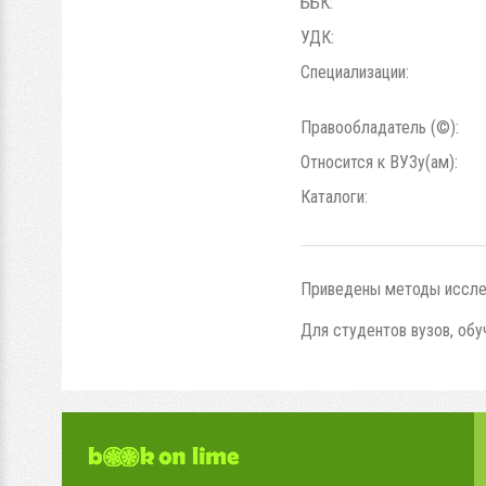
ББК:
УДК:
Специализации:
Правообладатель (©):
Относится к ВУЗу(ам):
Каталоги:
Приведены методы исслед
Для студентов вузов, об