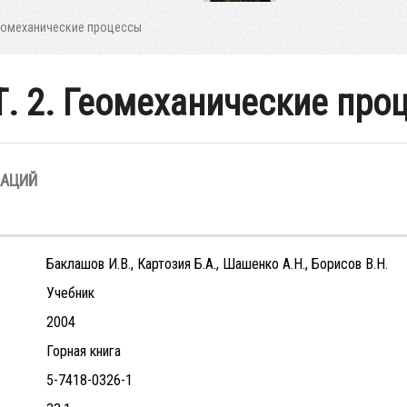
. Геомеханические процессы
- Т. 2. Геомеханические пр
ЗАЦИЙ
Баклашов И.В., Картозия Б.А., Шашенко А.Н., Борисов В.Н.
Учебник
2004
Горная книга
5-7418-0326-1