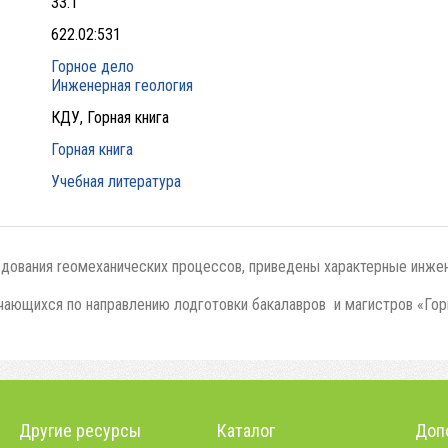
33.1
622.02:531
Горное дело
Инженерная геология
КДУ, Горная книга
Горная книга
Учебная литература
ования rеомеханических процессов, приведены характерные инжен
учающихся по направлению лодготовки бакалавров и магистров «Гор
Другие ресурсы
Каталог
Доп