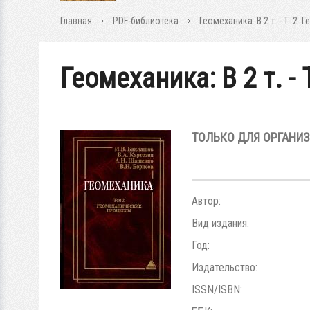
Главная
PDF-библиотека
Геомеханика: В 2 т. - Т. 2
Геомеханика: В 2 т. 
ТОЛЬКО ДЛЯ ОРГАНИ
Автор:
Вид издания:
Год:
Издательство:
ISSN/ISBN: