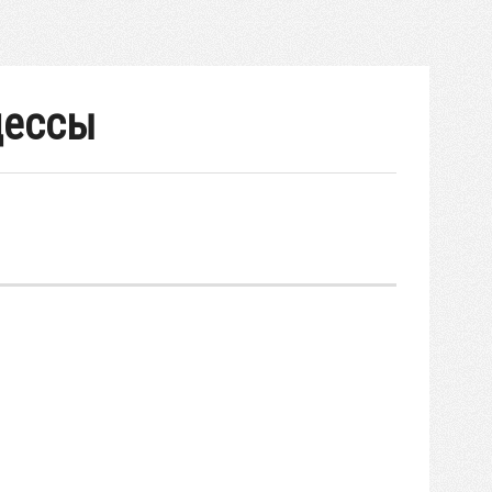
оцессы