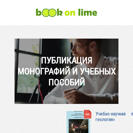
ПУБЛИКАЦИЯ
МОНОГРАФИЙ И УЧЕБНЫХ
ПОСОБИЙ
Учебно-научная 
геология»