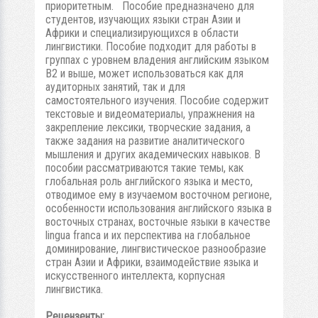
приоритетным. Пособие предназначено для
студентов, изучающих языки стран Азии и
Африки и специализирующихся в области
лингвистики. Пособие подходит для работы в
группах с уровнем владения английским языком
В2 и выше, может использоваться как для
аудиторных занятий, так и для
самостоятельного изучения. Пособие содержит
текстовые и видеоматериалы, упражнения на
закрепление лексики, творческие задания, а
также задания на развитие аналитического
мышления и других академических навыков. В
пособии рассматриваются такие темы, как
глобальная роль английского языка и место,
отводимое ему в изучаемом восточном регионе,
особенности использования английского языка в
восточных странах, восточные языки в качестве
lingua franca и их перспектива на глобальное
доминирование, лингвистическое разнообразие
стран Азии и Африки, взаимодействие языка и
искусственного интеллекта, корпусная
лингвистика.
Рецензенты: