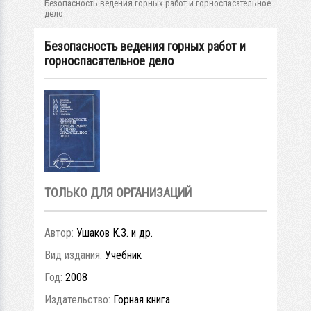
Безопасность ведения горных работ и горноспасательное
дело
Безопасность ведения горных работ и
горноспасательное дело
ТОЛЬКО ДЛЯ ОРГАНИЗАЦИЙ
Автор:
Ушаков К.З. и др.
Вид издания:
Учебник
Год:
2008
Издательство:
Горная книга