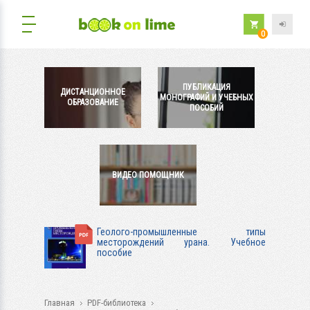
0
ПУБЛИКАЦИЯ
ДИСТАНЦИОННОЕ
МОНОГРАФИЙ И УЧЕБНЫХ
ОБРАЗОВАНИЕ
ПОСОБИЙ
ВИДЕО ПОМОЩНИК
Геолого-промышленные типы
месторождений урана. Учебное
пособие
Главная
PDF-библиотека