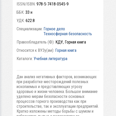
ISSN/ISBN:
978-5-7418-0545-9
ББК:
33 н
УДК:
622.8
Специализации:
Горное дело
Техносферная безопасность
Правообладатель (©):
КДУ, Горная книга
Относится к ВУЗу(ам):
Горная книга
Каталоги:
Учебная литература
Дан анализ негативных факторов, возникающих
при разработке месторождений полезных
ископаемых и представляющих угрозу
здоровью и жизни человека. Большое внимание
уделено мерам безопасности основных
процессов горного производства как при
строительстве, так и эксплуатации предприятий.
Кратко изложены методы борьбы с шумом и