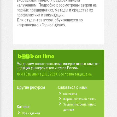
вибрациями, пылью и радиоактивным
излучением. Подробно рассмотрены аварии на
горных предприятиях, методы и средства их
профилактики и ликвидации.
Для студентов вузов, обучающихся по
направлению «Горное дело».
Мы делаем новое поколение интерактивных книг от
ведущих университетов и вузов России.
© ИП Замылина Д.В., 2023. Все права защищены.
Другие ресурсы
Связаться с нами
Контакты
Форма обратной связи
Защита персональных
Каталог
данных
Все издания