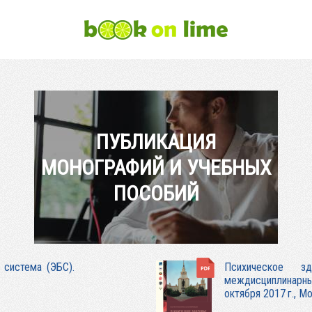
ПУБЛИКАЦИЯ
МОНОГРАФИЙ И УЧЕБНЫХ
ПОСОБИЙ
 система (ЭБС).
Психическое з
междисциплинарны
октября 2017 г., М