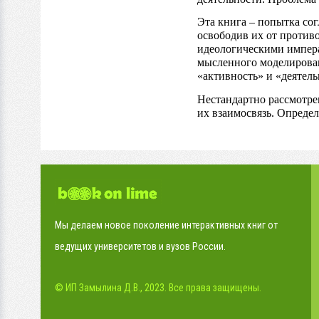
Эта книга – попытка со
освободив их от против
идеологическими импера
мысленного моделирован
«активность» и «деятель
Нестандартно рассмотре
их взаимосвязь. Опреде
Мы делаем новое поколение интерактивных книг от
ведущих университетов и вузов России.
© ИП Замылина Д.В., 2023. Все права защищены.