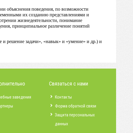
рии объяснения поведения, по возможности
ременными их созданию представлениями и
отрении жизнедеятельности, понимание
дения, принципиальное различение понятий
и решение задачи», «навык» и «умение» и др.) и
олнительно
Связаться с нами
чебные заведения
Контакты
артнеры
Форма обратной связи
Защита персональных
данных