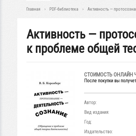
Главная
PDF-библиотека
Активность — протосозна
Активность — протос
к проблеме общей те
СТОИМОСТЬ ОНЛАЙН 
После покупки вы получет
Автор:
Вид издания:
Год:
Издательство: