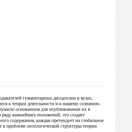
одавателей гуманитарных дисциплин в вузах,
еся к теории деятельности и к нашему сознанию.
служило основанием для опубликовании их в
о ряду важнейших положений, это создает
ого содержания, каждая претендует на глобальное
е к проблеме онтологической структуры теории