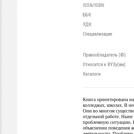
ISSN/ISBN:
ББК:
УДК:
Специализации:
Правообладатель (©):
Относится к ВУЗу(ам):
Каталоги:
Книга ориентирована на
колледжах, школах. В н
Они во многом существе
отдельной работе. Ныне
проблемную ситуацию. Ш
объяснении поведения ж
деятельности. Проблема