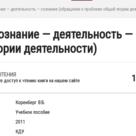
ние — деятельность — сознание (обращение к проблеме общей теории дея
ознание — деятельность —
ории деятельности)
ЧТЕНИЯ
1
е доступ к чтению книги на нашем сайте
Коренберг В.Б.
Учебное пособие
2011
КДУ