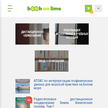
0
ПУБЛИКАЦИЯ
ДИСТАНЦИОННОЕ
МОНОГРАФИЙ И УЧЕБНЫХ
ОБРАЗОВАНИЕ
ПОСОБИЙ
ВИДЕО ПОМОЩНИК
АТЛАС по интерпретации геофизических
данных для морской практики на Белом
море
Радиотепловое дистанционное
зондирование Земли. Физические
основы. Том 1