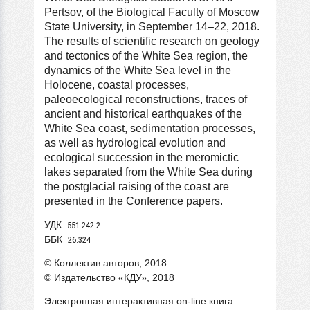
Pertsov, of the Biological Faculty of Moscow
State University, in September 14–22, 2018.
The results of scientific research on geology
and tectonics of the White Sea region, the
dynamics of the White Sea level in the
Holocene, coastal processes,
paleoecological reconstructions, traces of
ancient and historical earthquakes of the
White Sea coast, sedimentation processes,
as well as hydrological evolution and
ecological succession in the meromictic
lakes separated from the White Sea during
the postglacial raising of the coast are
presented in the Conference papers.
УДК
551.242.2
ББК
26.324
© Коллектив авторов, 2018
© Издательство «КДУ», 2018
Электронная интерактивная on-line книга