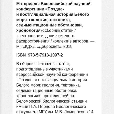
Материалы Всероссийской научной
конференции «Поздне-
и постгляциальная история Белого
моря: геология, тектоника,
седиментационные обстановки,
хронология»
: сборник статей /
электронное издание сетевого
распространения / коллектив авторов. —
М.: «КДУ», «Добросвет», 2018.
ISBN
978-5-7913-1097-2
В сборник включены статьи,
подготовленные участниками
всероссийской научной конференции
«Поздне- и постгляциальная история
Белого моря: геология, тектоника,
седиментационные обстановки,
хронология», проходившей на
Беломорской биологической станции
имени Н.А. Перцова Биологического
факультета МГУ им. М.В. Ломоносова 14–