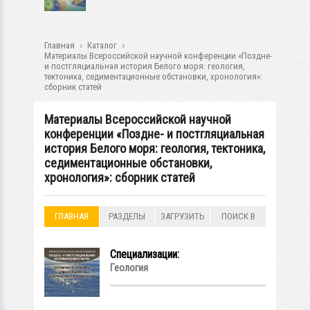
Главная
Каталог
Материалы Всероссийской научной конференции «Поздне-
и постгляциальная история Белого моря: геология,
тектоника, седиментационные обстановки, хронология»:
сборник статей
Материалы Всероссийской научной
конференции «Поздне- и постгляциальная
история Белого моря: геология, тектоника,
седиментационные обстановки,
хронология»: сборник статей
ГЛАВНАЯ
РАЗДЕЛЫ
ЗАГРУЗИТЬ
ПОИСК В
РАЗДЕЛАХ
Специализации:
Геология