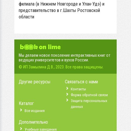
филиала (в Нижнем Новгороде и Улан-Удэ) и
представительство в г.Шахты Ростовской
области
Мы делаем новое поколение интерактивных книг от
ведущих университетов и вузов России.
© ИП Замылина Д.В., 2023. Все права защищены.
Другие ресурсы
Связаться с нами
Контакты
Форма обратной связи
Защита персональных
Каталог
данных
Все издания
Дополнительно
Учебные заведения