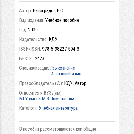
Автор:
Виноградов В.С.
Вид издания:
Учебное пособие
Год:
2009
Издательство:
КДУ
ISSN/ISBN:
978-5-98227-594-3
ББК:
81.2я73
Специализации:
Языкознание
Испанский язык
Правообладатель (©):
КДУ, Автор
Относится к ВУЗу(ам):
МГУ имени М.В.Ломоносова
Каталоги:
Учебная литература
В пособии рассматриваются как общие