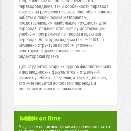
теоретические вопросы современного
переводоведения, так и особенности перевода
текстов на романских языках, способы и приемы
работы с лексическим мате­риалом,
представляющим наибольшие трудности для
перевода. Издание отвечает существующим
учебным программам по теории и практике
перевода. Во втором издании (1-е — 2001 г.)
изменена структура пособия, уточнены
некоторые формулировки, внесена
радакторская правка.
Для студентов старших курсов филологических
и переводче­ских факультетов и отделений
высших учебных заведений, а также для всех,
кто интересуется вопросами перевода и
сопоставительного анализа языков.
Мы делаем новое поколение интерактивных книг от