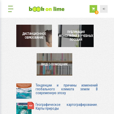
0
ПУБЛИКАЦИЯ
ДИСТАНЦИОННОЕ
МОНОГРАФИЙ И УЧЕБНЫХ
ОБРАЗОВАНИЕ
ПОСОБИЙ
ВИДЕО ПОМОЩНИК
Тенденции и причины изменений
глобального климата земли В
современную эпоху
Географическое картографирование.
Карты природы