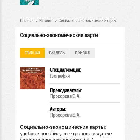
Главная
Каталог
Социально-экономические карты
Социально-экономические карты
ГЛАВНАЯ
РАЗДЕЛЫ
ПОИСК В
РАЗДЕЛАХ
Специализации:
География
Преподаватели:
Прохорова Е. А.
Авторы:
Прохорова Е. А.
Социально-экономические карты
:
учебное пособие, электронное издание