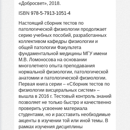
«Добросвет», 2018.
ISBN
978-5-7913-1051-4
Настоящий сборник тестов по
патологической физиологии продолжает
серию учебных пособий, разработанных
коллективом кафедры физиологии и
общей патологии Факультета
фундаментальной медицины МГУ имени
М.В. Ломоносова на основании
многолетнего опыта преподавания
нормальной физиологии, патологической
анатомии и патологической физиологии.
Первая книга серии – «Сборник тестов по
физиологии висцеральных систем» –
вышла в 2016 г. Тестовый контроль знаний
позволяет не только быстро и качественно
проверить усвоение материала
студентами, но и расставить необходимые
акценты в изучении той или иной темы. В
рамках изучения дисциплины