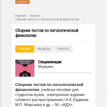
Главная
Каталог
Cборник тестов по патологической физиологии
Cборник тестов по патологической
физиологии
ГЛАВНАЯ
РАЗДЕЛЫ
ПОИСК В
РАЗДЕЛАХ
Специализации:
Медицина
Сборник тестов по патологической
физиологии
: учебное пособие для
студентов вузов,
электронное издание
сетевого распространения
/ А.К. Ердяков,
М.П. Морозова и др. – М.: «КДУ»,