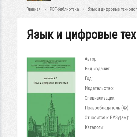
Главная
PDF-библиотека
Язык и цифровые техноло
Язык и цифровые тех
Автор:
Вид издания:
Год:
Издательство:
Специализации:
Правообладатель (©):
Относится к ВУЗу(ам):
Каталоги: