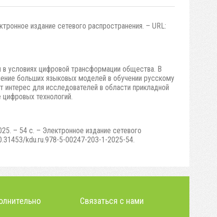
Электронное издание сетевого распространения. – URL:
 в условиях цифровой трансформации общества. В
енение больших языковых моделей в обучении русскому
 интерес для исследователей в области прикладной
е цифровых технологий.
025. – 54 с. – Электронное издание сетевого
0.31453/kdu.ru.978-5-00247-203-1-2025-54.
олнительно
Связаться с нами