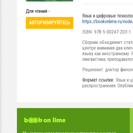
Для чтения -
Язык и цифровые техноло
https://bookonlime.ru/nod
АВТОРИЗИРУЙТЕСЬ
ISBN 978-5-00247-203-1
Сборник объединяет стат
центре внимания два клю
языку как иностранному.
лингвистики, преподавате
Рецензент: доктор филол
Формат ссылки:
Язык и ци
распространения. Опублик