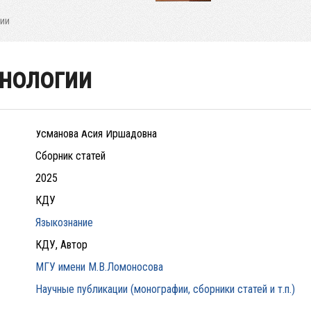
гии
нологии
Усманова Асия Иршадовна
Сборник статей
2025
КДУ
Языкознание
КДУ, Автор
МГУ имени М.В.Ломоносова
Научные публикации (монографии, сборники статей и т.п.)