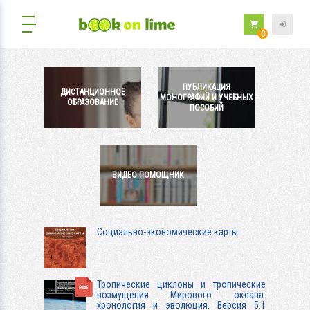
0
ПУБЛИКАЦИЯ
ДИСТАНЦИОННОЕ
МОНОГРАФИЙ И УЧЕБНЫХ
ОБРАЗОВАНИЕ
ПОСОБИЙ
ВИДЕО ПОМОЩНИК
Социально-экономические карты
Тропические циклоны и тропические
возмущения Мирового океана:
хронология и эволюция. Версия 5.1