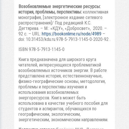
Возобновляемые энергетические ресурсы:
история, проблемы, перспективы:
коллективная
монография, [электронное издание сетевого
распространения]/ Под редакцией К.С.
Дегтярева. – М.: «КДУ», «Добросвет», 2020. –
92 с. – URL:
https://bookonlime.ru/node/4989
–
doi: 10.31453/kdu.ru.978-5-7913-1145-0-2020-92 .
ISBN 978-5-7913-1145-0
Книга предназначена для широкого круга
читателей, интересующихся проблематикой
возобновляемых источников энергии. В работе
представлена история, естественнонаучные,
физико-географические основы, методология,
проблемы и перспективы изучения и
использования возобновляемых
энергоресурсов. Книга может быть
использована в качестве учебного пособия для
студентов и аспирантов, обучающихся по
географическим, экологическим,
энергетическим, экономическим направлениям.